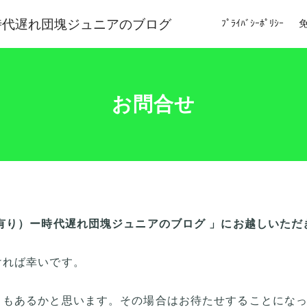
時代遅れ団塊ジュニアのブログ
ﾌﾟﾗｲﾊﾞｼｰﾎﾟﾘｼｰ
お問合せ
有り）ー時代遅れ団塊ジュニアのブログ 」にお越しいただ
ければ幸いです。
ともあるかと思います。その場合はお待たせすることにな