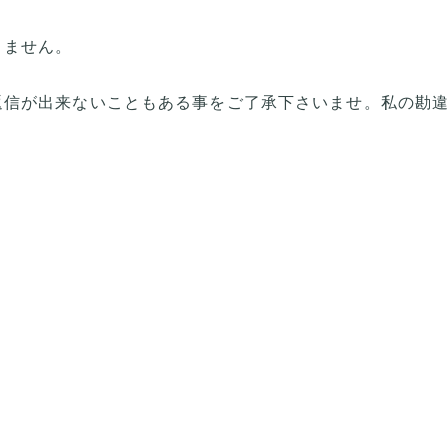
きません。
返信が出来ないこともある事をご了承下さいませ。私の勘