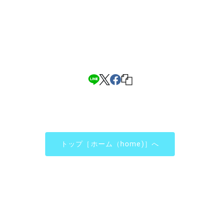
トップ［ホーム（home)］へ