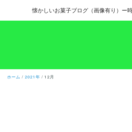
懐かしいお菓子ブログ（画像有り）ー
ホーム
2021年
12月