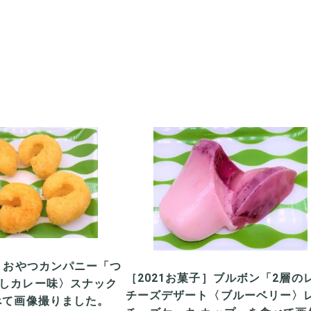
子］おやつカンパニー「つ
［2021お菓子］ブルボン「2層の
しカレー味〉スナック
チーズデザート〈ブルーベリー〉
べて画像撮りました。