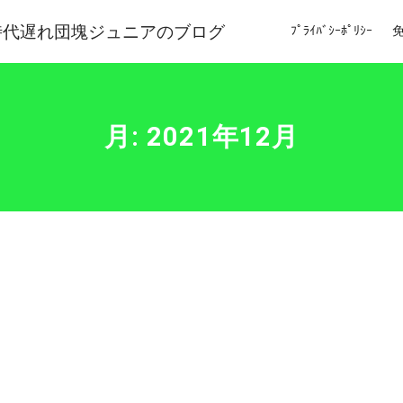
時代遅れ団塊ジュニアのブログ
ﾌﾟﾗｲﾊﾞｼｰﾎﾟﾘｼｰ
月:
2021年12月