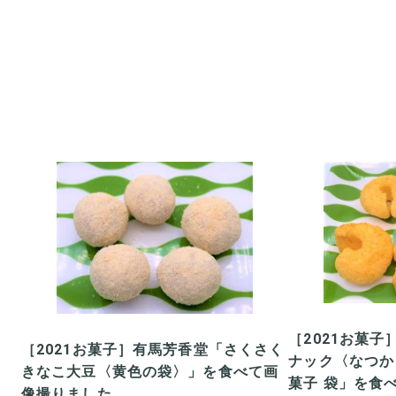
［2021お菓
［2021お菓子］有馬芳香堂「さくさく
ナック〈なつか
きなこ大豆〈黄色の袋〉」を食べて画
菓子 袋」を食
像撮りました。