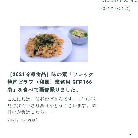
っぱえびせん 甘えび
2021/12/24(金)
［2021冷凍食品］味の素「フレック
焼肉ピラフ〈和風〉業務用 GFP166
袋」を食べて画像撮りました。
こんにちは。昭和おばさんです。 ブログを
見付けて下さりありがとうございます。 昨
日の夕食はこちら。 ...
2021/12/22(水)
投
1