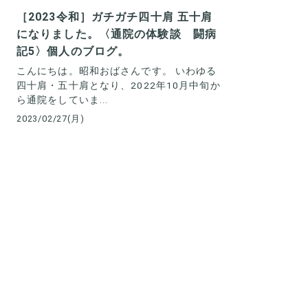
［2023令和］ガチガチ四十肩 五十肩
になりました。〈通院の体験談 闘病
記5〉個人のブログ。
こんにちは。昭和おばさんです。 いわゆる
四十肩・五十肩となり、2022年10月中旬か
ら通院をしていま...
2023/02/27(月)