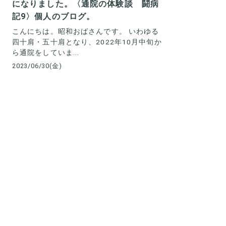
になりました。〈通院の体験談 闘病
記9〉個人のブログ。
こんにちは。昭和おばさんです。 いわゆる
四十肩・五十肩となり、2022年10月中旬か
ら通院をしていま...
2023/06/30(金)