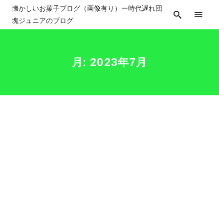
懐かしいお菓子ブログ（画像有り）ー時代遅れ団
塊ジュニアのブログ
月:
2023年7月