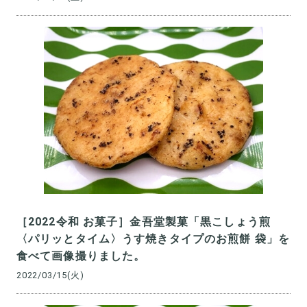
［2022令和 お菓子］金吾堂製菓「黒こしょう煎
〈パリッとタイム〉うす焼きタイプのお煎餅 袋」を
食べて画像撮りました。
2022/03/15(火)