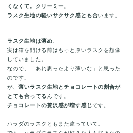
くなくて。クリーミー
。
ラスク生地の軽いサクサク感とも合
います。
ラスク生地は薄め
。
実は箱を開ける前はもっと厚いラスクを想像
していました。
なので、「あれ思ったより薄いな」と思った
のです。
が、
薄いラスク生地とチョコレートの割合が
とても合ってる
んです。
チョコレートの贅沢感が増す感じ
です。
ハラダのラスクともまた違っていて。
でも、ハラダのラスクが好きな人も好きなの