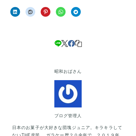
昭和おばさん
ブログ管理人
日本のお菓子が大好きな団塊ジュニア。キラキラして
ないTHE庶民。 ガラケー歴２０余年で、２０１９年