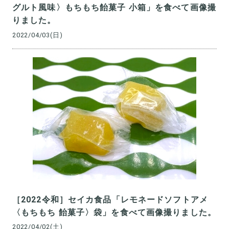
グルト風味〉もちもち飴菓子 小箱」を食べて画像撮
りました。
2022/04/03(日)
［2022令和］セイカ食品「レモネードソフトアメ
〈もちもち 飴菓子〉袋」を食べて画像撮りました。
2022/04/02(土)