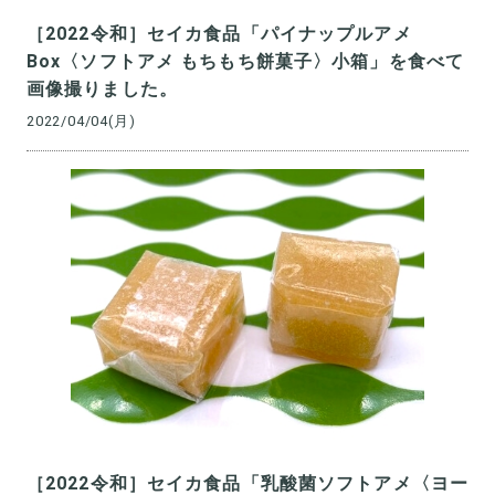
［2022令和］セイカ食品「パイナップルアメ
Box〈ソフトアメ もちもち餅菓子〉小箱」を食べて
画像撮りました。
2022/04/04(月)
［2022令和］セイカ食品「乳酸菌ソフトアメ〈ヨー