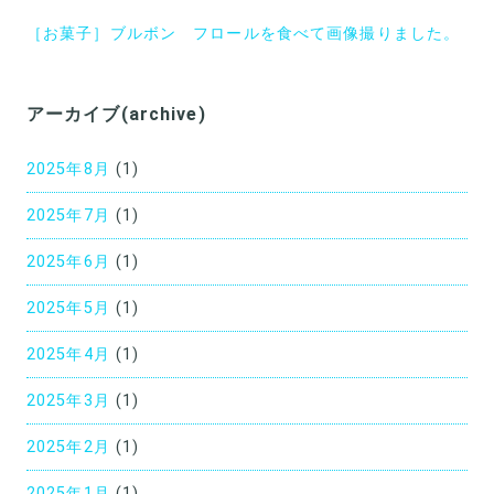
ナ
［お菓子］ブルボン フロールを食べて画像撮りました。
ビ
ゲ
ー
アーカイブ(archive)
シ
2025年8月
(1)
ョ
2025年7月
(1)
ン
2025年6月
(1)
2025年5月
(1)
2025年4月
(1)
2025年3月
(1)
2025年2月
(1)
2025年1月
(1)