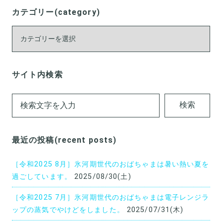
カテゴリー(category)
カ
テ
ゴ
リ
サイト内検索
ー
(category)
検索
最近の投稿(recent posts)
［令和2025 8月］氷河期世代のおばちゃまは暑い熱い夏を
過ごしています。
2025/08/30(土)
［令和2025 7月］氷河期世代のおばちゃまは電子レンジラ
ップの蒸気でやけどをしました。
2025/07/31(木)