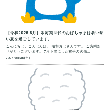
［令和2025 8月］氷河期世代のおばちゃまは暑い熱
い夏を過ごしています。
こんにちは、こんばんは。 昭和おばさんです。 ご訪問あ
りがとうございます。 7月下旬にした右手の火傷...
2025/08/30(土)