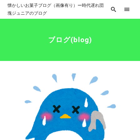
懐かしいお菓子ブログ（画像有り）ー時代遅れ団
塊ジュニアのブログ
ブログ(blog)