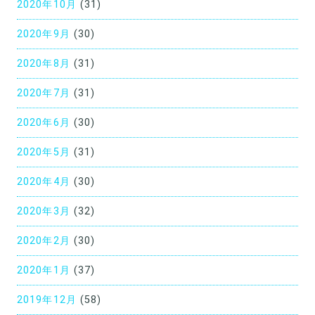
2020年10月
(31)
2020年9月
(30)
2020年8月
(31)
2020年7月
(31)
2020年6月
(30)
2020年5月
(31)
2020年4月
(30)
2020年3月
(32)
2020年2月
(30)
2020年1月
(37)
2019年12月
(58)