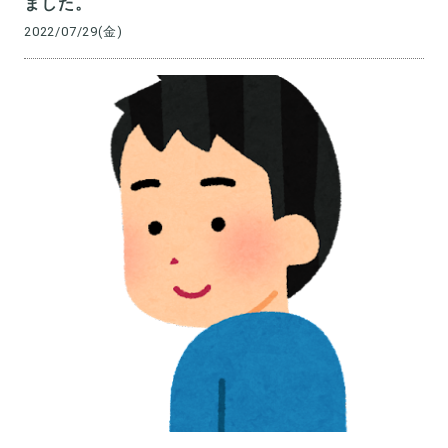
ました。
2022/07/29(金)