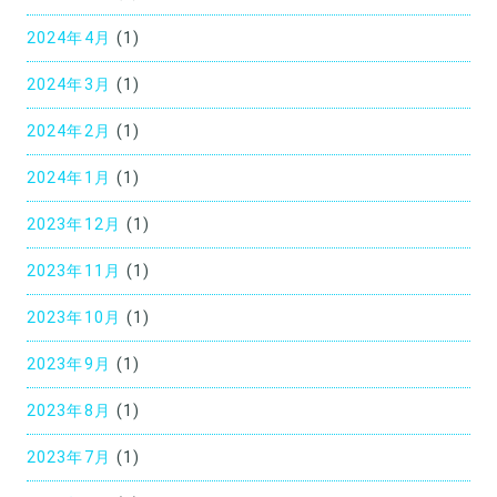
2024年4月
(1)
2024年3月
(1)
2024年2月
(1)
2024年1月
(1)
2023年12月
(1)
2023年11月
(1)
2023年10月
(1)
2023年9月
(1)
2023年8月
(1)
2023年7月
(1)