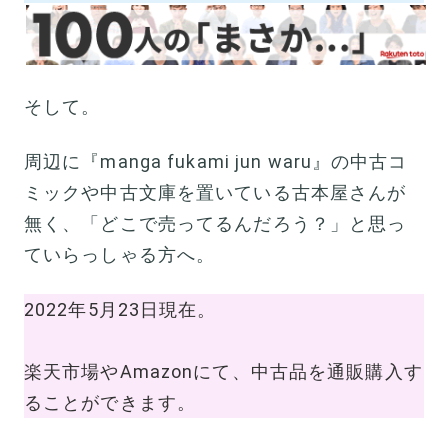
そして。
周辺に『manga fukami jun waru』の中古コ
ミックや中古文庫を置いている古本屋さんが
無く、「どこで売ってるんだろう？」と思っ
ていらっしゃる方へ。
2022年5月23日現在。
楽天市場やAmazonにて、中古品を通販購入す
ることができます。