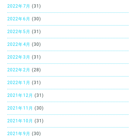
2022年7月
(31)
2022年6月
(30)
2022年5月
(31)
2022年4月
(30)
2022年3月
(31)
2022年2月
(28)
2022年1月
(31)
2021年12月
(31)
2021年11月
(30)
2021年10月
(31)
2021年9月
(30)