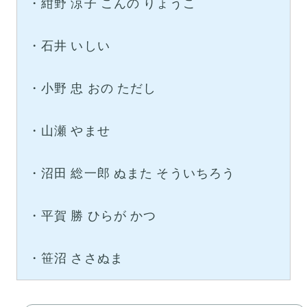
・紺野 涼子 こんの りょうこ
・石井 いしい
・小野 忠 おの ただし
・山瀬 やませ
・沼田 総一郎 ぬまた そういちろう
・平賀 勝 ひらが かつ
・笹沼 ささぬま