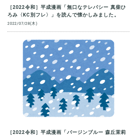
［2022令和］平成漫画「無口なテレパシー 真柴ひ
ろみ〈KC別フレ〉」を読んで懐かしみました。
2022/07/28(木)
［2022令和］平成漫画「バージンブルー 森丘茉莉