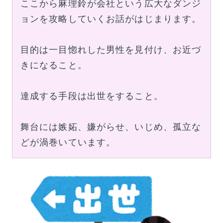
ここから麻理鈴が会社という広大なダンジ
ョンを攻略していくお話がはじまります。
目的は一目惚れした男性を見付け、お近づ
きになること。
達成する手段は出世をすること。
舞台には嫉妬、嫌がらせ、いじめ、孤立な
どが渦巻いています。