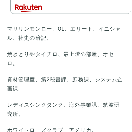
マリリンモンロー、OL、エリート、イニシャ
ル、社史の暗記。
焼きとりやタイチロ、最上階の部屋、オセ
ロ。
資材管理室、第2秘書課、庶務課、システム企
画課。
レディスシンクタンク、海外事業課、筑波研
究所。
ホワイトローズクラブ、アメリカ。