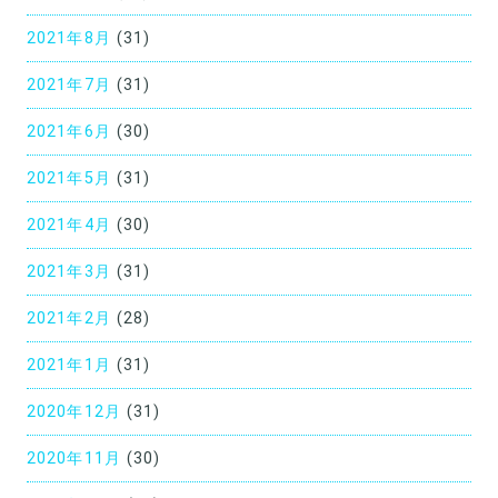
2021年8月
(31)
2021年7月
(31)
2021年6月
(30)
2021年5月
(31)
2021年4月
(30)
2021年3月
(31)
2021年2月
(28)
2021年1月
(31)
2020年12月
(31)
2020年11月
(30)