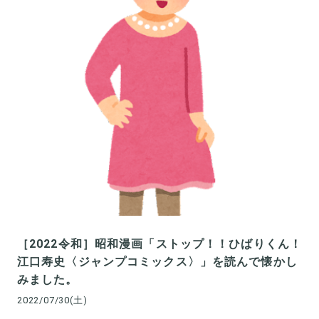
［2022令和］昭和漫画「ストップ！！ひばりくん！
江口寿史〈ジャンプコミックス〉」を読んで懐かし
みました。
2022/07/30(土)