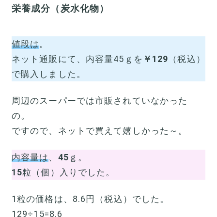
栄養成分（炭水化物）
値段は
。
ネット通販にて、内容量45ｇを
￥129
（税込）
で購入しました。
周辺のスーパーでは市販されていなかった
の。
ですので、ネットで買えて嬉しかった～。
内容量は
、
45
ｇ。
15
粒（個）入りでした。
1粒の価格は、8.6円（税込）でした。
129÷15=8.6