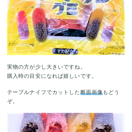
実物の方が少し大きいですね。
購入時の目安になれば嬉しいです。
テーブルナイフでカットした
断面画像
もどう
ぞ。