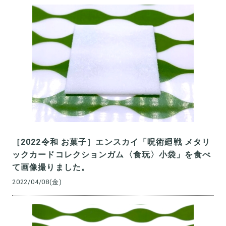
［2022令和 お菓子］エンスカイ「呪術廻戦 メタリ
ックカードコレクションガム〈食玩〉小袋」を食べ
て画像撮りました。
2022/04/08(金)