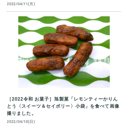
2022/04/11(月)
［2022令和 お菓子］旭製菓「レモンティーかりん
とう〈スイーツ＆セイボリー〉小袋」を食べて画像
撮りました。
2022/04/10(日)