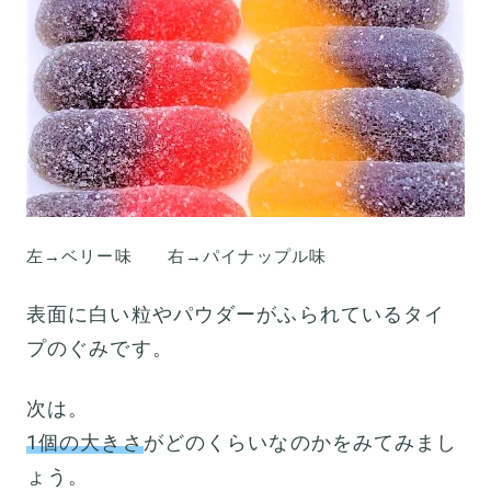
左→ベリー味 右→パイナップル味
表面に白い粒やパウダーがふられているタイ
プのぐみです。
次は。
1個の大きさ
がどのくらいなのかをみてみまし
ょう。