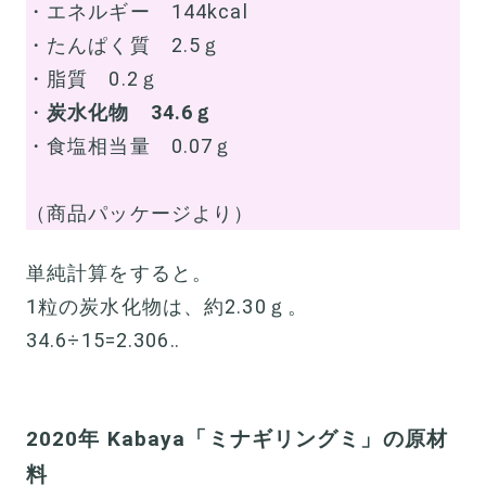
・エネルギー 144kcal
・たんぱく質 2.5ｇ
・脂質 0.2ｇ
・
炭水化物 34.6ｇ
・食塩相当量 0.07ｇ
（商品パッケージより）
単純計算をすると。
1粒の炭水化物は、約2.30ｇ。
34.6÷15=2.306‥
2020年 Kabaya「ミナギリングミ」の原材
料