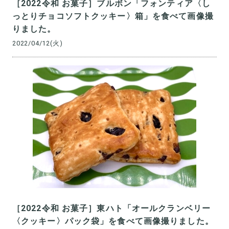
［2022令和 お菓子］ブルボン「フォンティア〈し
っとりチョコソフトクッキー〉箱」を食べて画像撮
りました。
2022/04/12(火)
［2022令和 お菓子］東ハト「オールクランベリー
〈クッキー〉パック袋」を食べて画像撮りました。