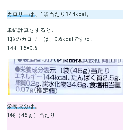
カロリーは
、1袋当たり
144
kcal。
単純計算をすると。
1粒のカロリーは、9.6kcalですね。
144÷15=9.6
栄養成分は
。
1袋（45ｇ）当たり