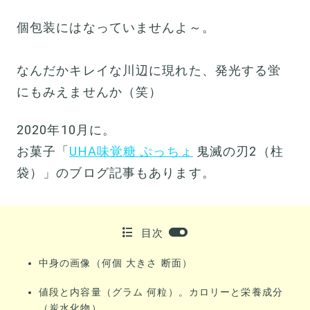
個包装にはなっていませんよ～。
なんだかキレイな川辺に現れた、発光する蛍
にもみえませんか（笑）
2020年10月に。
お菓子「
UHA味覚糖 ぷっちょ
鬼滅の刃2（柱
袋）」のブログ記事もあります。
目次
中身の画像（何個 大きさ 断面）
値段と内容量（グラム 何粒）。カロリーと栄養成分
（炭水化物）