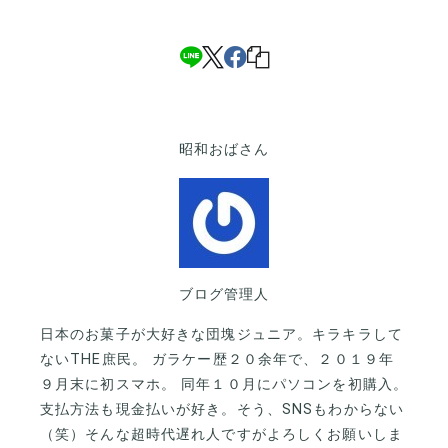
昭和おばさん
ブログ管理人
日本のお菓子が大好きな団塊ジュニア。キラキラして
ないTHE庶民。 ガラケー歴２０余年で、２０１９年
９月末に初スマホ。 同年１０月にパソコンを初購入。
支払方法も現金払いが好き。そう、SNSもわからない
（笑）そんな超時代遅れ人ですがよろしくお願いしま