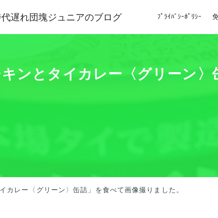
時代遅れ団塊ジュニアのブログ
ﾌﾟﾗｲﾊﾞｼｰﾎﾟﾘｼｰ
品「チキンとタイカレー〈グリーン
とタイカレー〈グリーン〉缶詰」を食べて画像撮りました。