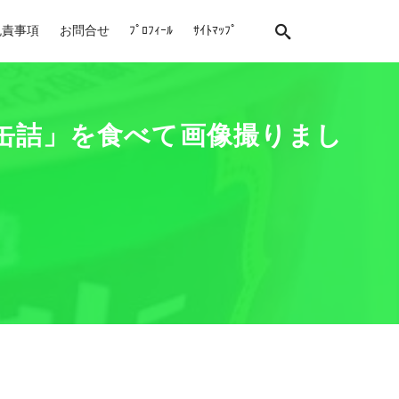
免責事項
お問合せ
ﾌﾟﾛﾌｨｰﾙ
ｻｲﾄﾏｯﾌﾟ
〉缶詰」を食べて画像撮りまし