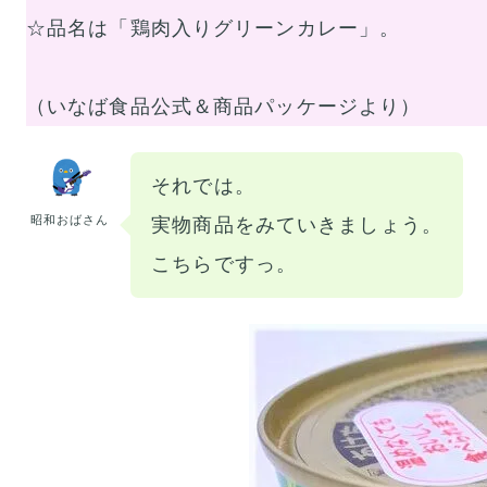
☆品名は「鶏肉入りグリーンカレー」。
（いなば食品公式＆商品パッケージより）
それでは。
昭和おばさん
実物商品をみていきましょう。
こちらですっ。