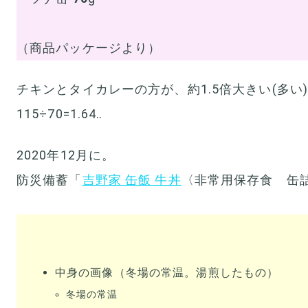
（商品パッケージより）
チキンとタイカレーの方が、約1.5倍大きい(多い
115÷70=1.64‥
2020年12月に。
防災備蓄「
吉野家 缶飯 牛丼
〈非常用保存食 缶
中身の画像（冬場の常温。湯煎したもの）
冬場の常温