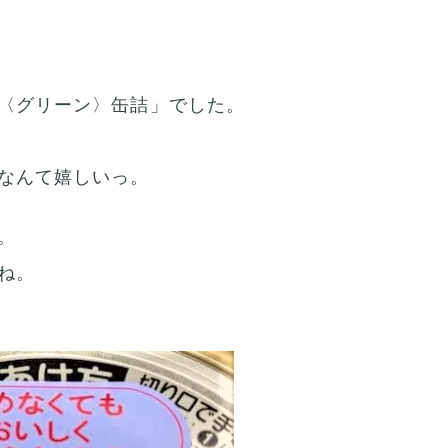
〈グリーン〉缶詰」でした。
なんて嬉しいっ。
。
ね。