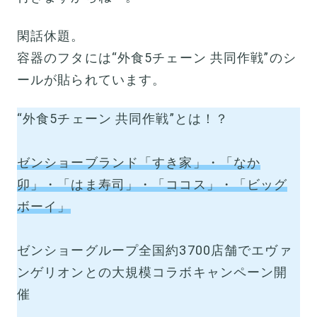
閑話休題。
容器のフタには“外食5チェーン 共同作戦”のシ
ールが貼られています。
“外食5チェーン 共同作戦”とは！？
ゼンショーブランド「すき家」・「なか
卯」・「はま寿司」・「ココス」・「ビッグ
ボーイ」
ゼンショーグループ全国約3700店舗でエヴァ
ンゲリオンとの大規模コラボキャンペーン開
催