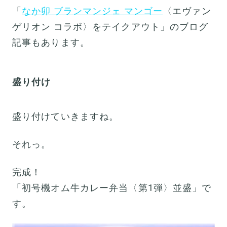
「
なか卯 ブランマンジェ マンゴー
〈エヴァン
ゲリオン コラボ〉をテイクアウト」のブログ
記事もあります。
盛り付け
盛り付けていきますね。
それっ。
完成！
「初号機オム牛カレー弁当〈第1弾〉並盛」で
す。