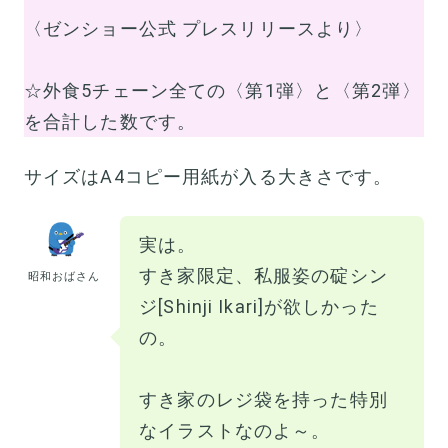
〈ゼンショー公式 プレスリリースより〉
☆外食5チェーン全ての〈第1弾〉と〈第2弾〉
を合計した数です。
サイズはA4コピー用紙が入る大きさです。
実は。
すき家限定、私服姿の碇シン
昭和おばさん
ジ[Shinji Ikari]が欲しかった
の。
すき家のレジ袋を持った特別
なイラストなのよ～。