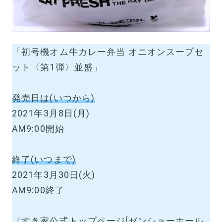
「初号機オム牛カレー弁当 オニオンスープセ
ット〈第1弾〉並盛」
発売日は(いつから)
2021年3月8日(月)
AM9:00開始
終了(いつまで)
2021年3月30日(火)
AM9:00終了
〈すき家公式トップページ[ゼンショーホール