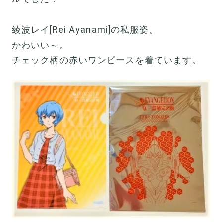
綾波レイ[Rei Ayanami]の私服姿。
かわいい～。
チェック柄の赤いワンピースを着ています。