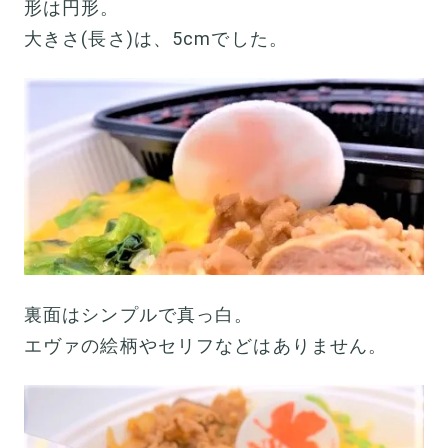
形は円形。
大きさ(長さ)は、5cmでした。
裏面はシンプルで真っ白。
エヴァの絵柄やセリフなどはありません。