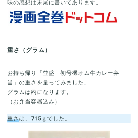
味の感想は末尾に書いてあります。
重さ（グラム）
お持ち帰り「並盛 初号機オム牛カレー弁
当」の重さを量ってみました。
グラムは約になります。
（お弁当容器込み）
重さ
は、
715
ｇでした。