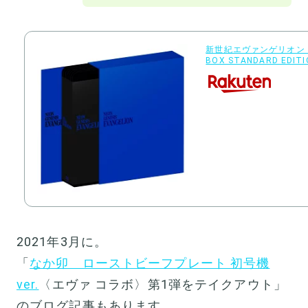
新世紀エヴァンゲリオン Bl
BOX STANDARD EDIT
2021年3月に。
「
なか卯 ローストビーフプレート 初号機
ver.
〈エヴァ コラボ〉第1弾をテイクアウト」
のブログ記事もあります。