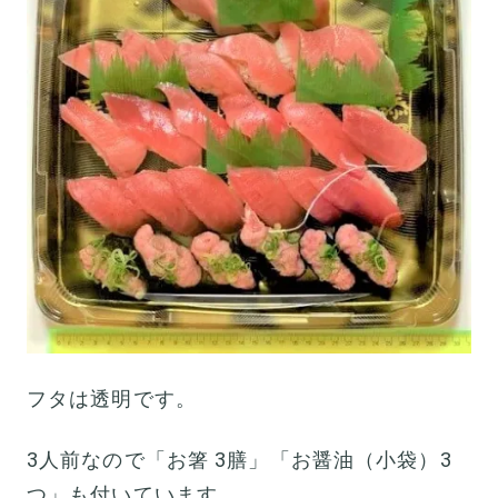
フタは透明です。
3人前なので「お箸 3膳」「お醤油（小袋）3
つ」も付いています。