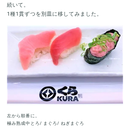
続いて。
1種1貫ずつを別皿に移してみました。
左から順番に。
極み熟成中とろ/ まぐろ/ ねぎまぐろ