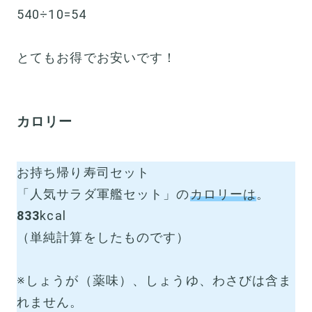
540÷10=54
とてもお得でお安いです！
カロリー
お持ち帰り寿司セット
「人気サラダ軍艦セット」の
カロリーは
。
833
kcal
（単純計算をしたものです）
※しょうが（薬味）、しょうゆ、わさびは含ま
れません。