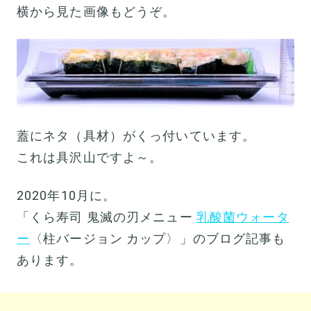
横から見た画像もどうぞ。
蓋にネタ（具材）がくっ付いています。
これは具沢山ですよ～。
2020年10月に。
「くら寿司 鬼滅の刃メニュー
乳酸菌ウォータ
ー
〈柱バージョン カップ〉」のブログ記事も
あります。