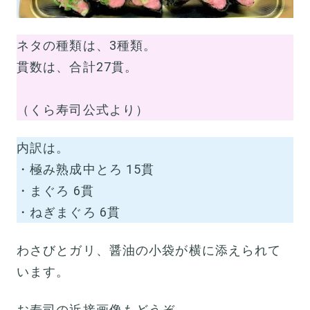
ネタの種類は、3種類。
貫数は、合計27貫。
（くら寿司公式より）
内訳は。
・極み熟成中とろ 15貫
・まぐろ 6貫
・ねぎまぐろ 6貫
わさびとガリ、醤油の小袋が横に添えられて
います。
お寿司の近接画像もどうぞ。