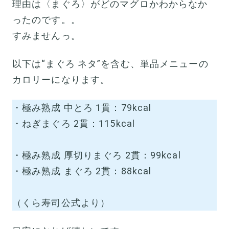
理由は〈まぐろ〉がどのマグロかわからなか
ったのです。。
すみませんっ。
以下は“まぐろ ネタ”を含む、単品メニューの
カロリーになります。
・極み熟成 中とろ 1貫：79kcal
・ねぎまぐろ 2貫：115kcal
・極み熟成 厚切りまぐろ 2貫：99kcal
・極み熟成 まぐろ 2貫：88kcal
（くら寿司公式より）