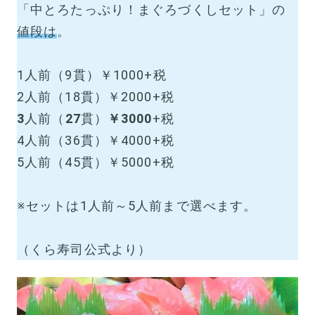
「中とろたっぷり！まぐろづくしセット」の
値段は
。
1人前（9貫）￥1000+税
2人前（18貫）￥2000+税
3
人前（
27
貫）
￥3000
+税
4人前（36貫）￥4000+税
5人前（45貫）￥5000+税
※セットは1人前～5人前まで選べます。
（くら寿司公式より）