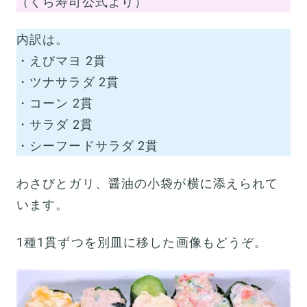
（くら寿司公式より）
内訳は。
・えびマヨ 2貫
・ツナサラダ 2貫
・コーン 2貫
・サラダ 2貫
・シーフードサラダ 2貫
わさびとガリ、醤油の小袋が横に添えられて
います。
1種1貫ずつを別皿に移した画像もどうぞ。