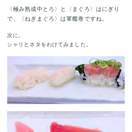
〈極み熟成中とろ〉と〈まぐろ〉はにぎり
で、〈ねぎまぐろ〉は軍艦巻ですね。
次に。
シャリとネタをわけてみました。