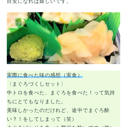
目安になれば嬉しいです。
実際に食べた味の感想（実食）
〈まぐろづくしセット〉
中トロを食べた、まぐろを食べた！って気持
ちにとてもなりました。
美味しかったのだけれど、途中でまぐろ酔
い？！をしてしまって（笑）