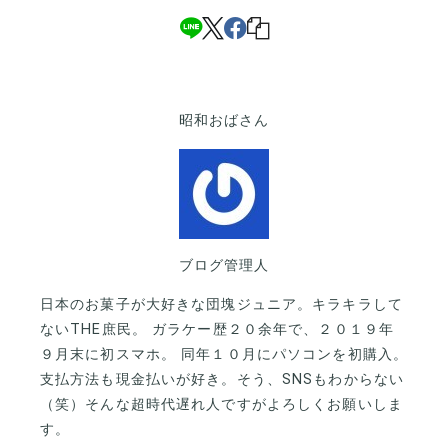
昭和おばさん
ブログ管理人
日本のお菓子が大好きな団塊ジュニア。キラキラして
ないTHE庶民。 ガラケー歴２０余年で、２０１９年
９月末に初スマホ。 同年１０月にパソコンを初購入。
支払方法も現金払いが好き。そう、SNSもわからない
（笑）そんな超時代遅れ人ですがよろしくお願いしま
す。