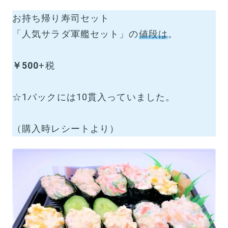
お持ち帰り寿司セット
「人気サラダ軍艦セット」の
値段は
。
￥500
+税
☆1パックには10貫入っていました。
（購入時レシートより）