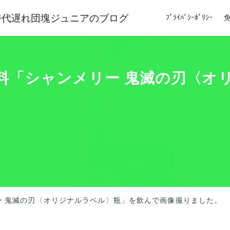
時代遅れ団塊ジュニアのブログ
ﾌﾟﾗｲﾊﾞｼｰﾎﾟﾘｼｰ
飲料「シャンメリー 鬼滅の刃〈
ー 鬼滅の刃〈オリジナルラベル〉瓶」を飲んで画像撮りました。