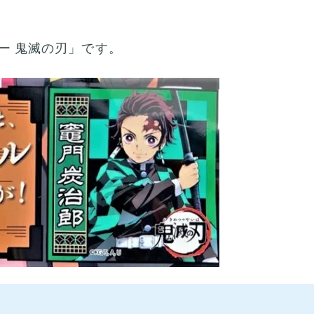
ー 鬼滅の刃」です。