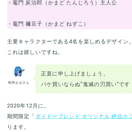
・竈門 炭治郎（かまど たんじろう）主人公
・竈門 禰豆子（かまど ねずこ）
主要キャラクターである4名を楽しめるデザイン
これは嬉しいですね。
正直に申し上げましょう。
昭和おばさん
パケ買いならぬ“鬼滅の刃買い”です
2020年12月に。
期間限定「
ダイドーブレンド オリジナル 絶品カ
ります。