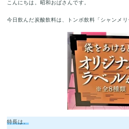
こんにちは。昭和おばさんです。
今日飲んだ炭酸飲料は、トンボ飲料「シャンメリ
特長は。