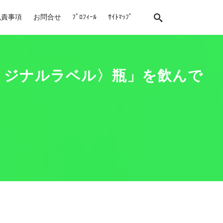
免責事項
お問合せ
ﾌﾟﾛﾌｨｰﾙ
ｻｲﾄﾏｯﾌﾟ
オリジナルラベル〉瓶」を飲んで