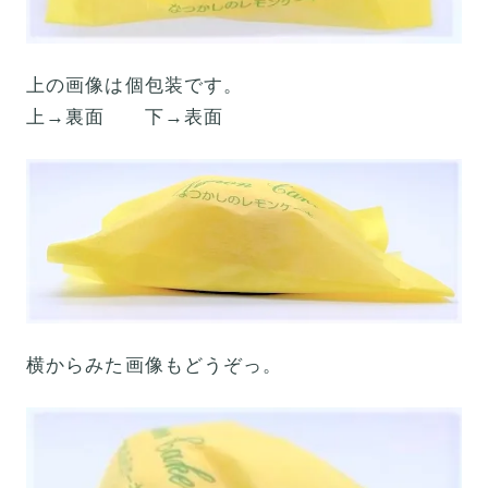
上の画像は個包装です。
上→裏面 下→表面
横からみた画像もどうぞっ。