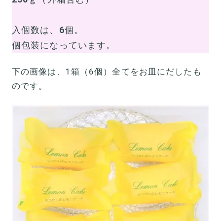
入個数は、
6
個。
個包装になっています。
下の画像は、1箱（6個）全てをお皿にだしたも
のです。