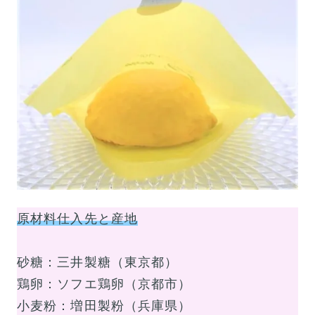
原材料仕入先と産地
砂糖：三井製糖（東京都）
鶏卵：ソフエ鶏卵（京都市）
小麦粉：増田製粉（兵庫県）