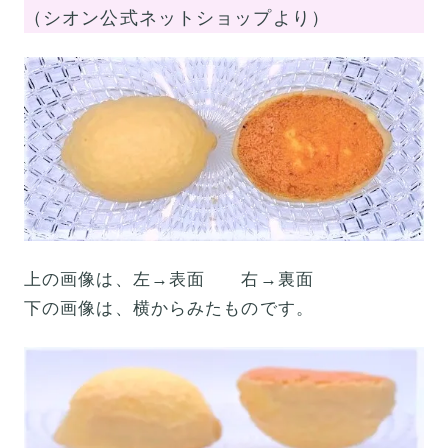
（シオン公式ネットショップより）
上の画像は、左→表面 右→裏面
下の画像は、横からみたものです。