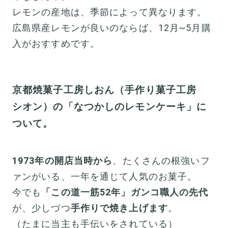
レモンの産地は、季節によって異なります。
広島県産レモンが良いのならば、12月~5月購
入がおすすめです。
京都焼菓子工房しおん（手作り菓子工房
シオン）の「なつかしのレモンケーキ」に
ついて。
1973年の開店当時から
、たくさんの根強いフ
ァンがいる、一年を通じて人気のお菓子。
今でも
「この道一筋52年」ガンコ職人の先代
が、少しづつ
手作りで焼き上げます
。
（たまに当主も手伝いをされている）