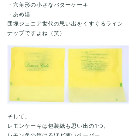
・六角形の小さなバターケーキ
・あめ湯
団塊ジュニア世代の思い出をくすぐるライン
ナップですよね（笑）
そして。
レモンケーキは包装紙も思い出の1つ。
レモン色の透けるほど薄いペーパー。