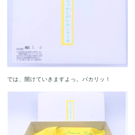
では、開けていきますよっ。パカリッ！