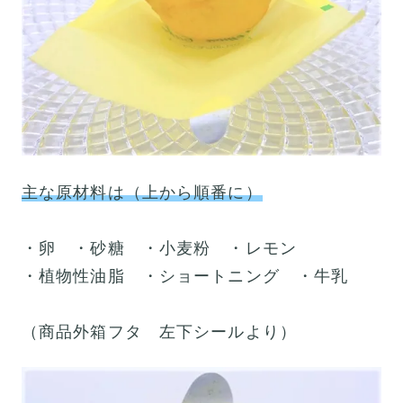
主な原材料は（上から順番に）
・卵 ・砂糖 ・小麦粉 ・レモン
・植物性油脂 ・ショートニング ・牛乳
（商品外箱フタ 左下シールより）