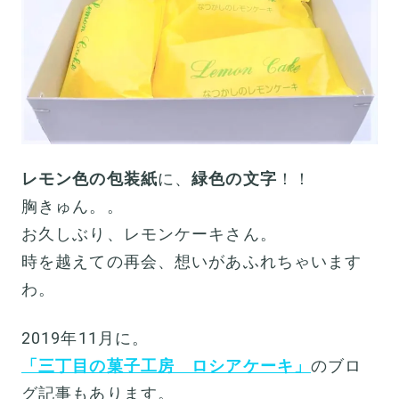
レモン色の包装紙
に、
緑色の文字
！！
胸きゅん。。
お久しぶり、レモンケーキさん。
時を越えての再会、想いがあふれちゃいます
わ。
2019年11月に。
「三丁目の菓子工房 ロシアケーキ」
のブロ
グ記事もあります。