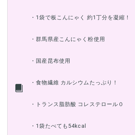
・1袋で板こんにゃく 約1丁分を凝縮！
・群馬県産こんにゃく粉使用
・国産昆布使用
・食物繊維 カルシウムたっぷり！
・トランス脂肪酸 コレステロール０
・1袋たべても54kcal