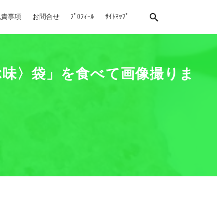
免責事項
お問合せ
ﾌﾟﾛﾌｨｰﾙ
ｻｲﾄﾏｯﾌﾟ
ぶ味〉袋」を食べて画像撮りま