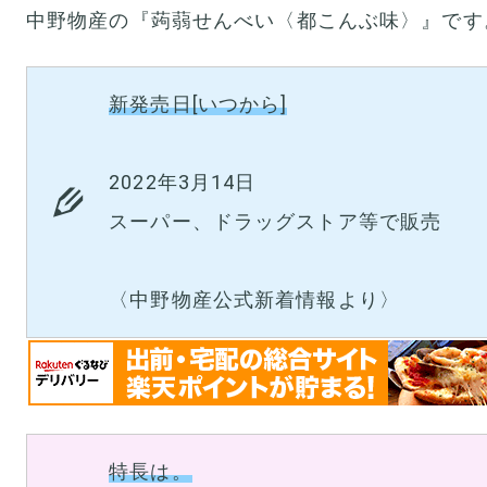
中野物産の『蒟蒻せんべい〈都こんぶ味〉』です
新発売日[いつから]
2022年3月14日
スーパー、ドラッグストア等で販売
〈中野物産公式新着情報より〉
特長は。