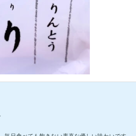
。
、毎日食べても飽きない素直な優しい味わいです。