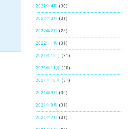
2022年4月
(30)
2022年3月
(31)
2022年2月
(28)
2022年1月
(31)
2021年12月
(31)
2021年11月
(30)
2021年10月
(31)
2021年9月
(30)
2021年8月
(31)
2021年7月
(31)