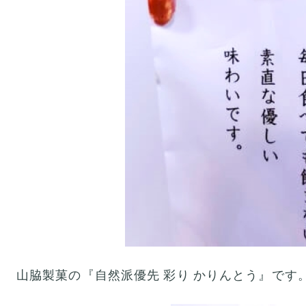
山脇製菓の『自然派優先 彩り かりんとう』です