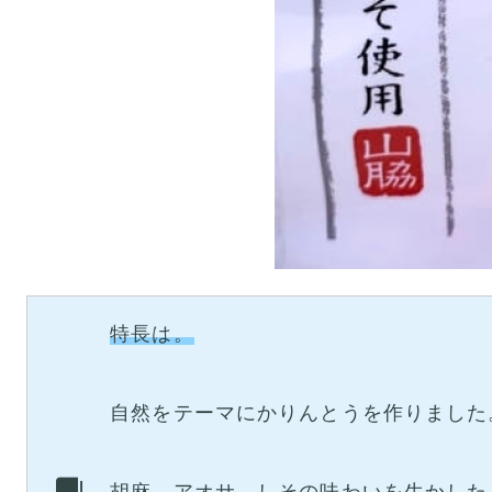
特長は。
自然をテーマにかりんとうを作りました
胡麻、アオサ、しその味わいを生かした