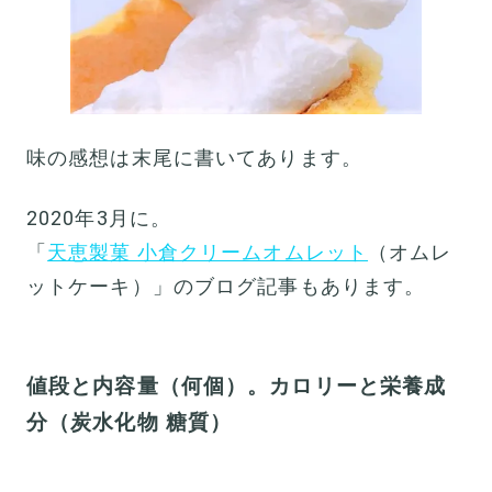
味の感想は末尾に書いてあります。
2020年3月に。
「
天恵製菓 小倉クリームオムレット
（オムレ
ットケーキ）」のブログ記事もあります。
値段と内容量（何個）。カロリーと栄養成
分（炭水化物 糖質）