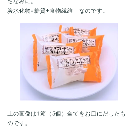
ちなみに。
炭水化物=糖質+食物繊維 なのです。
上の画像は1箱（5個）全てをお皿にだしたも
のです。