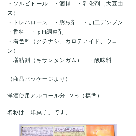
・ソルビトール ・酒精 ・乳化剤（大豆由
来）
・トレハロース ・膨脹剤 ・加工デンプン
・香料 ・ｐH調整剤
・着色料（クチナシ、カロテノイド、ウコ
ン）
・増粘剤（キサンタンガム） ・酸味料
（商品パッケージより）
洋酒使用アルコール分1.2％（標準）
名称は「洋菓子」です。