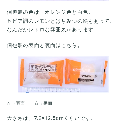
個包装の色は、オレンジ色と白色。
セピア調のレモンとはちみつの絵もあって、
なんだかレトロな雰囲気があります。
個包装の表面と裏面はこちら。
左→表面 右→裏面
大きさは、7.2×12.5cmくらいです。