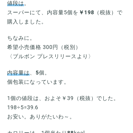
値段は
。
スーパーにて、内容量5個を
￥198
（税抜）で
購入しました。
ちなみに。
希望小売価格 300円（税別）
〈ブルボン プレスリリースより〉
内容量は
、
5
個。
個包装になっています。
1個の値段は、およそ￥39（税抜）でした。
198÷5=39.6
お安い。ありがたいわ～。
カロリーは
、1個当たり
88
kcal。