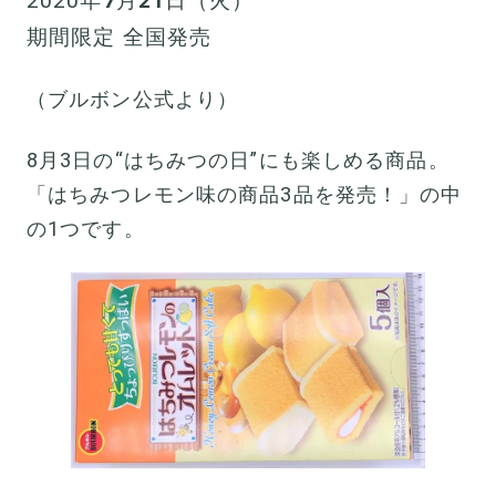
2020年
7
月
21
日（火）
期間限定 全国発売
（ブルボン公式より）
8月3日の“はちみつの日”にも楽しめる商品。
「はちみつレモン味の商品3品を発売！」の中
の1つです。