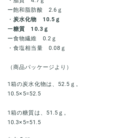
・脂質 4.7ｇ
ー飽和脂肪酸 2.6ｇ
・
炭水化物 10.5ｇ
ー
糖質 10.3ｇ
ー食物繊維 0.2ｇ
・食塩相当量 0.08ｇ
（商品パッケージより）
1箱の炭水化物は、52.5ｇ。
10.5×5=52.5
1箱の糖質は、51.5ｇ。
10.3×5=51.5