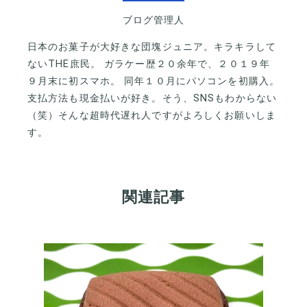
ブログ管理人
日本のお菓子が大好きな団塊ジュニア。キラキラして
ないTHE庶民。 ガラケー歴２０余年で、２０１９年
９月末に初スマホ。 同年１０月にパソコンを初購入。
支払方法も現金払いが好き。そう、SNSもわからない
（笑）そんな超時代遅れ人ですがよろしくお願いしま
す。
関連記事