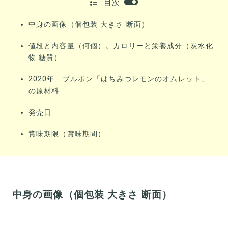
目次
中身の画像（個包装 大きさ 断面）
値段と内容量（何個）。カロリーと栄養成分（炭水化
物 糖質）
2020年 ブルボン「はちみつレモンのオムレット」
の原材料
発売日
賞味期限（賞味期間）
中身の画像（個包装 大きさ 断面）