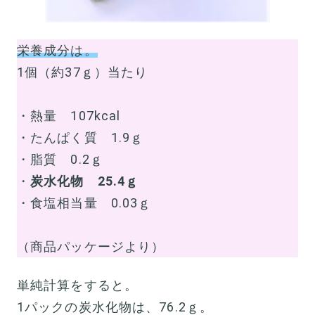
栄養成分は。
1個（約37ｇ）当たり
・熱量 107kcal
・たんぱく質 1.9ｇ
・脂質 0.2ｇ
・
炭水化物 25.4ｇ
・食塩相当量 0.03ｇ
（商品パッケージより）
単純計算をすると。
1パックの炭水化物は、76.2ｇ。