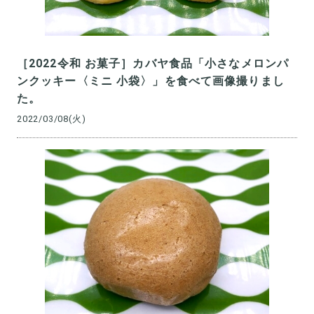
［2022令和 お菓子］カバヤ食品「小さなメロンパ
ンクッキー〈ミニ 小袋〉」を食べて画像撮りまし
た。
2022/03/08(火)