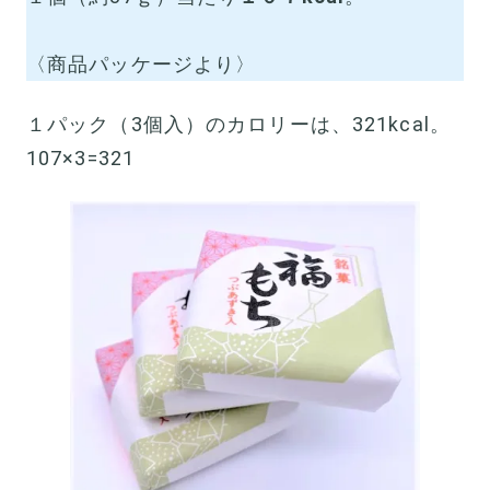
〈商品パッケージより〉
１パック（3個入）のカロリーは、321kcal。
107×3=321