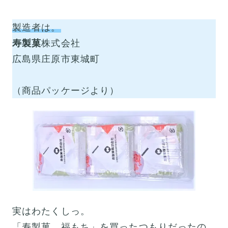
製造者は。
寿製菓
株式会社
広島県庄原市東城町
（商品パッケージより）
実はわたくしっ。
「寿製菓 福もち」を買ったつもりだったの