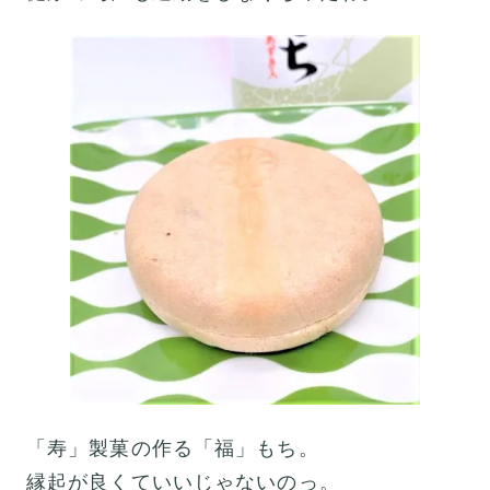
「寿」製菓の作る「福」もち。
縁起が良くていいじゃないのっ。