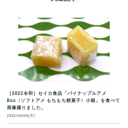
［2022令和］セイカ食品「パイナップルアメ
Box〈ソフトアメ もちもち餅菓子〉小箱」を食べて
画像撮りました。
2022/04/04(月)