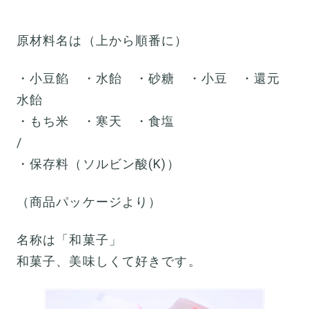
原材料名は（上から順番に）
・小豆餡 ・水飴 ・砂糖 ・小豆 ・還元
水飴
・もち米 ・寒天 ・食塩
/
・保存料（ソルビン酸(K)）
（商品パッケージより）
名称は「和菓子」
和菓子、美味しくて好きです。