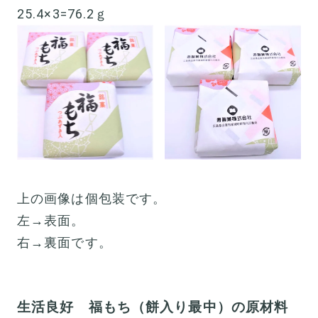
25.4×3=76.2ｇ
上の画像は個包装です。
左→表面。
右→裏面です。
生活良好 福もち（餅入り最中）の原材料