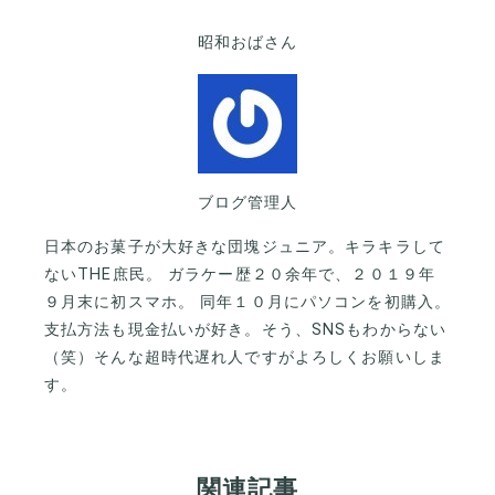
昭和おばさん
ブログ管理人
日本のお菓子が大好きな団塊ジュニア。キラキラして
ないTHE庶民。 ガラケー歴２０余年で、２０１９年
９月末に初スマホ。 同年１０月にパソコンを初購入。
支払方法も現金払いが好き。そう、SNSもわからない
（笑）そんな超時代遅れ人ですがよろしくお願いしま
す。
関連記事