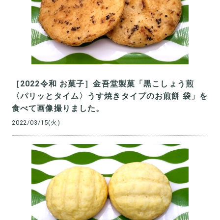
［2022令和 お菓子］金吾堂製菓「黒こしょう煎
〈パリッとタイム〉うす焼きタイプのお煎餅 袋」を
食べて画像撮りました。
2022/03/15(火)