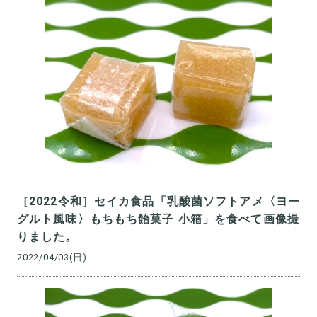
［2022令和］セイカ食品「乳酸菌ソフトアメ〈ヨー
グルト風味〉もちもち飴菓子 小箱」を食べて画像撮
りました。
2022/04/03(日)