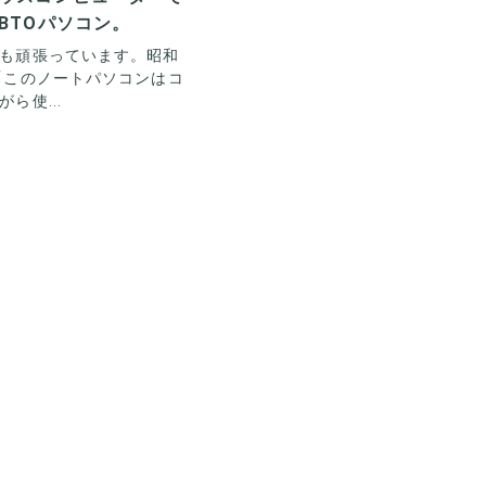
BTOパソコン。
も頑張っています。昭和
「このノートパソコンはコ
ら使...