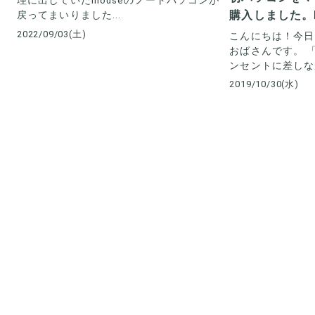
理に出していたmouseのノートパソコンが
購入しました。
戻ってまいりました...
2022/09/03(土)
こんにちは！今日
おばさんです。 
ンセントに差しなが
2019/10/30(水)