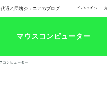
時代遅れ団塊ジュニアのブログ
ﾌﾟﾗｲﾊﾞｼｰﾎﾟﾘｼｰ
マウスコンピューター
スコンピューター