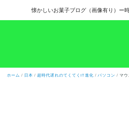
懐かしいお菓子ブログ（画像有り）ー
ホーム
日本
超時代遅れのてくてくIT進化
パソコン
マウ