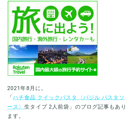
2021年8月に。
「
ハチ食品 クイックパスタ〈バジル パスタソ
ース〉
生タイプ 2人前袋」のブログ記事もあり
ます。