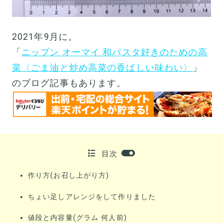
2021年9月に。
「
ニップン オーマイ 和パスタ好きのための高
菜〈ごま油と炒め高菜の香ばしい味わい〉
」
のブログ記事もあります。
目次
作り方(お召し上がり方)
ちょい足しアレンジをして作りました
値段と内容量(グラム 何人前)