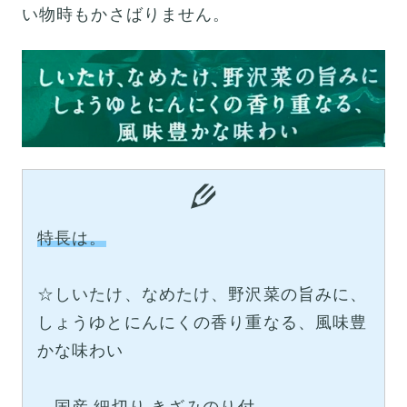
い物時もかさばりません。
特長は。
☆しいたけ、なめたけ、野沢菜の旨みに、
しょうゆとにんにくの香り重なる、風味豊
かな味わい
国産 細切り きざみのり付