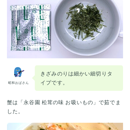
きざみのりは細かい細切りタ
イプです。
昭和おばさん
蟹は「永谷園 松茸の味 お吸いもの」で茹でま
した。