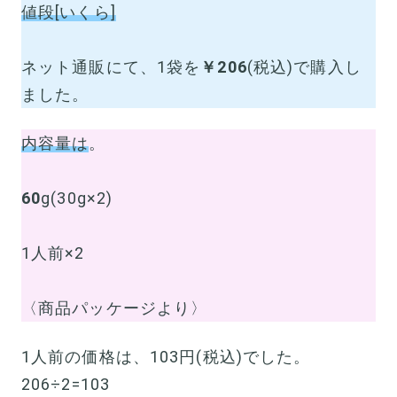
値段[いくら]
ネット通販にて、1袋を
￥206
(税込)で購入し
ました。
内容量は
。
60
g(30g×2)
1人前×2
〈商品パッケージより〉
1人前の価格は、103円(税込)でした。
206÷2=103