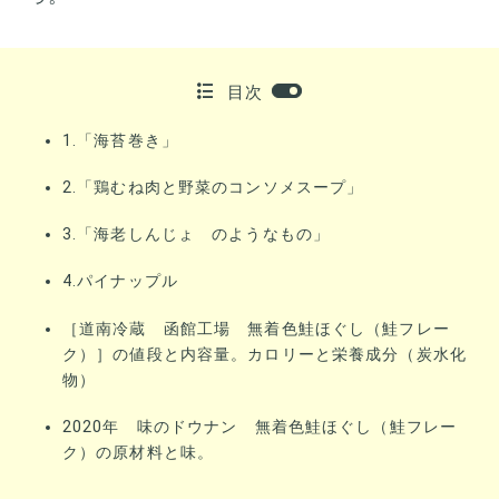
目次
1.「海苔巻き」
2.「鶏むね肉と野菜のコンソメスープ」
3.「海老しんじょ のようなもの」
4.パイナップル
［道南冷蔵 函館工場 無着色鮭ほぐし（鮭フレー
ク）］の値段と内容量。カロリーと栄養成分（炭水化
物）
2020年 味のドウナン 無着色鮭ほぐし（鮭フレー
ク）の原材料と味。