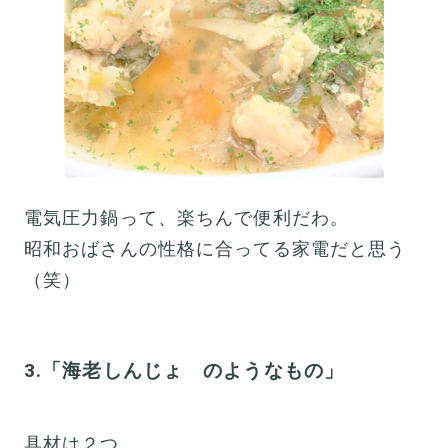
電気圧力鍋って、楽ちんで便利だわ。
昭和おばさんの性格に合ってる家電だと思う
（笑）
3.「海老しんじょ のようなもの」
具材は２つ。