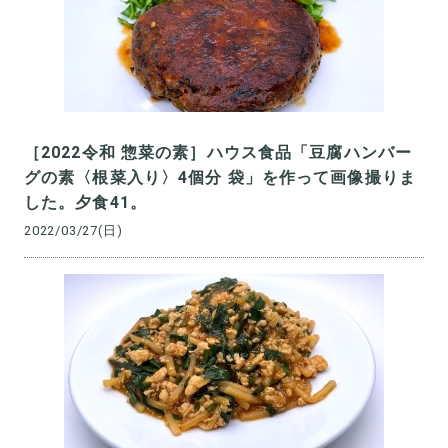
［2022令和 惣菜の素］ハウス食品「豆腐ハンバー
グの素〈根菜入り〉4個分 袋」を作って画像撮りま
した。夕食41。
2022/03/27(日)