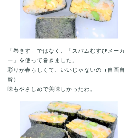
「巻きす」ではなく、「スパムむすびメーカ
ー」を使って巻きました。
彩りが春らしくて、いいじゃないの（自画自
賛）
味もやさしめで美味しかったわ。