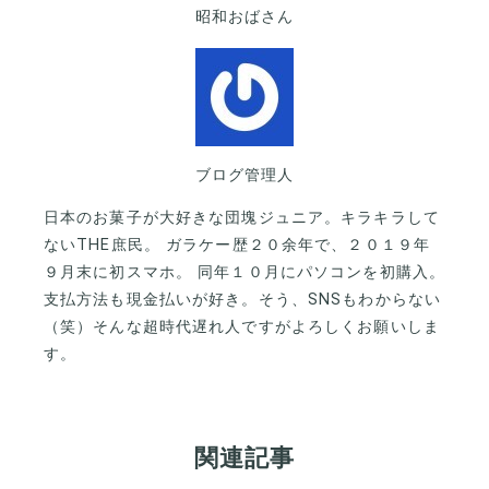
昭和おばさん
ブログ管理人
日本のお菓子が大好きな団塊ジュニア。キラキラして
ないTHE庶民。 ガラケー歴２０余年で、２０１９年
９月末に初スマホ。 同年１０月にパソコンを初購入。
支払方法も現金払いが好き。そう、SNSもわからない
（笑）そんな超時代遅れ人ですがよろしくお願いしま
す。
関連記事