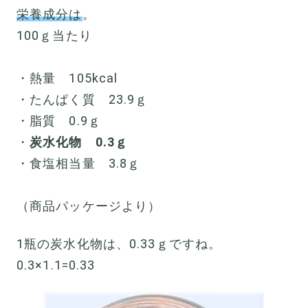
栄養成分は
。
100ｇ当たり
・熱量 105kcal
・たんぱく質 23.9ｇ
・脂質 0.9ｇ
・
炭水化物 0.3ｇ
・食塩相当量 3.8ｇ
（商品パッケージより）
1瓶の炭水化物は、0.33ｇですね。
0.3×1.1=0.33