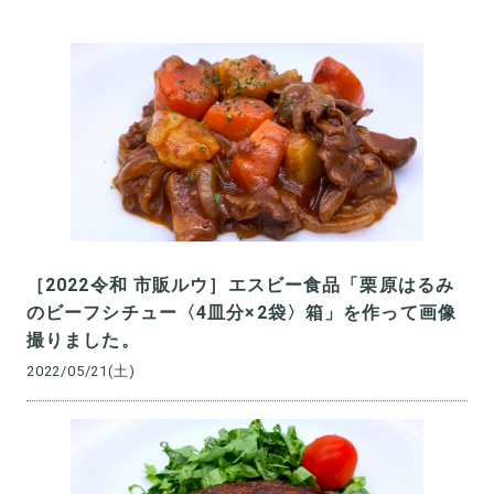
［2022令和 市販ルウ］エスビー食品「栗原はるみ
のビーフシチュー〈4皿分×2袋〉箱」を作って画像
撮りました。
2022/05/21(土)