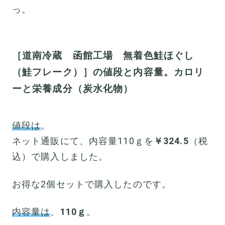
っ。
［道南冷蔵 函館工場 無着色鮭ほぐし
（鮭フレーク）］の値段と内容量。カロリ
ーと栄養成分（炭水化物）
値段は
。
ネット通販にて、内容量110ｇを
￥324.5
（税
込）で購入しました。
お得な2個セットで購入したのです。
内容量は
、
110ｇ
。