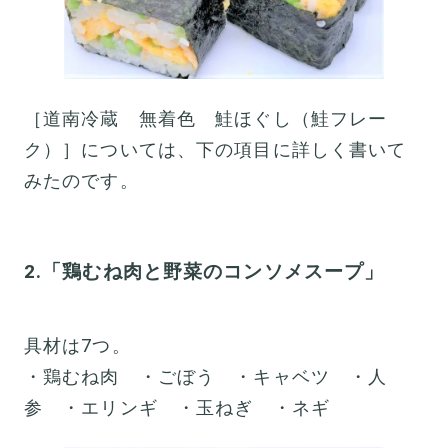
［道南冷蔵 無着色 鮭ほぐし（鮭フレー
ク）］については、下の項目に詳しく書いて
みたのです。
2.「鶏むね肉と野菜のコンソメスープ」
具材は7つ。
・鶏むね肉 ・ごぼう ・キャベツ ・人
参 ・エリンギ ・玉ねぎ ・ネギ