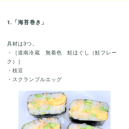
1.「海苔巻き」
具材は3つ。
・［道南冷蔵 無着色 鮭ほぐし（鮭フレー
ク）］
・枝豆
・スクランブルエッグ