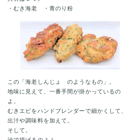
・むき海老 ・青のり粉
この「海老しんじょ のようなもの」。
地味に見えて、一番手間が掛かっているの
よ。
むきエビをハンドブレンダーで細かくして、
出汁や調味料を加えて。
そして。
油で揚げるのよ！