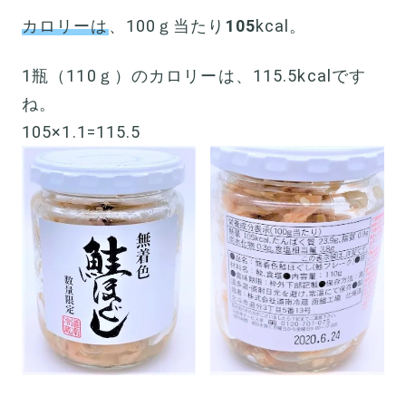
カロリーは
、100ｇ当たり
105
kcal。
1瓶（110ｇ）のカロリーは、115.5kcalです
ね。
105×1.1=115.5