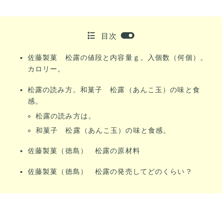
目次
佐藤製菓 松露の値段と内容量ｇ。入個数（何個）。
カロリー。
松露の読み方。和菓子 松露（あんこ玉）の味と食
感。
松露の読み方は。
和菓子 松露（あんこ玉）の味と食感。
佐藤製菓（徳島） 松露の原材料
佐藤製菓（徳島） 松露の発売してどのくらい？