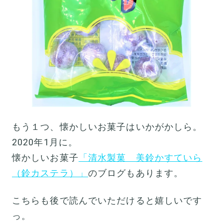
もう１つ、懐かしいお菓子はいかがかしら。
2020年1月に。
懐かしいお菓子
「清水製菓 美鈴かすていら
（鈴カステラ）」
のブログもあります。
こちらも後で読んでいただけると嬉しいです
っ。