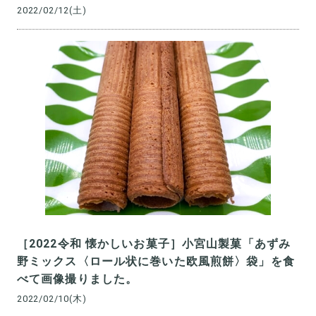
2022/02/12(土)
［2022令和 懐かしいお菓子］小宮山製菓「あずみ
野ミックス〈ロール状に巻いた欧風煎餅〉袋」を食
べて画像撮りました。
2022/02/10(木)