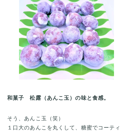
和菓子 松露（あんこ玉）の味と食感。
そう、あんこ玉（笑）
１口大のあんこを丸くして、糖蜜でコーティ