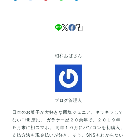
昭和おばさん
ブログ管理人
日本のお菓子が大好きな団塊ジュニア。キラキラして
ないTHE庶民。 ガラケー歴２０余年で、２０１９年
９月末に初スマホ。 同年１０月にパソコンを初購入。
支払方法も現金払いが好き。そう、SNSもわからない