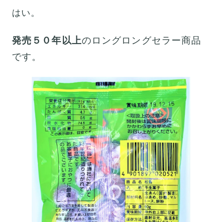
はい。
発売５０年以上
のロングロングセラー商品
です。