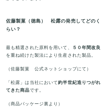
佐藤製菓（徳島） 松露の発売してどのく
らい？
最も精選された原料を用いて、
５０年間改良
を重ね続けた製法により生産された製品。
（佐藤製菓 公式ネットショップにて）
「松露」は当社において
約半世紀造りつがれ
てきた商品
です。
（商品パッケージ裏より）