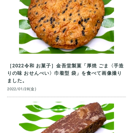
［2022令和 お菓子］金吾堂製菓「厚焼 ごま〈手造
りの味 おせんべい〉巾着型 袋」を食べて画像撮り
ました。
2022/01/28(金)