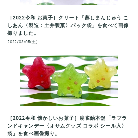
［2022令和 お菓子］クリート「蒸しまんじゅう こ
しあん〈製造：土井製菓〉パック袋」を食べて画像
撮りました。
2022/03/05(土)
［2022令和 懐かしいお菓子］扇雀飴本舗「ラブラ
ンドキャンデー〈オサムグッズ コラボ シール入〉
袋」を食べ画像撮り。