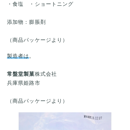
・食塩 ・ショートニング
添加物：膨脹剤
（商品パッケージより）
製造者は
。
常盤堂製菓
株式会社
兵庫県姫路市
（商品パッケージより）