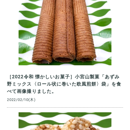
［2022令和 懐かしいお菓子］小宮山製菓「あずみ
野ミックス〈ロール状に巻いた欧風煎餅〉袋」を食
べて画像撮りました。
2022/02/10(木)