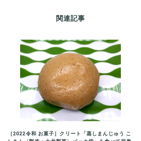
関連記事
［2022令和 お菓子］クリート「蒸しまんじゅう こ