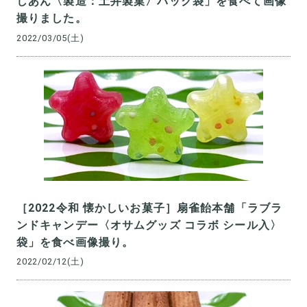
しあん〈製造：土井製菓〉パック袋」を食べて画像
撮りました。
2022/03/05(土)
［2022令和 懐かしいお菓子］扇雀飴本舗「ラブラ
ンドキャンデー〈オサムグッズ コラボ シール入〉
袋」を食べ画像撮り。
2022/02/12(土)