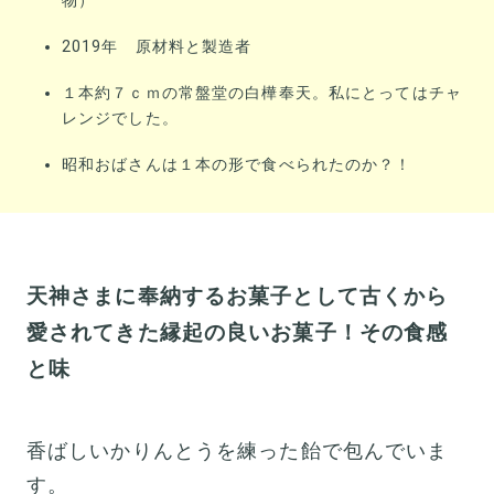
物）
2019年 原材料と製造者
１本約７ｃｍの常盤堂の白樺奉天。私にとってはチャ
レンジでした。
昭和おばさんは１本の形で食べられたのか？！
天神さまに奉納するお菓子として古くから
愛されてきた縁起の良いお菓子！その食感
と味
香ばしいかりんとうを練った飴で包んでいま
す。