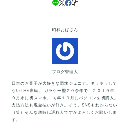
昭和おばさん
ブログ管理人
日本のお菓子が大好きな団塊ジュニア。キラキラして
ないTHE庶民。 ガラケー歴２０余年で、２０１９年
９月末に初スマホ。 同年１０月にパソコンを初購入。
支払方法も現金払いが好き。そう、SNSもわからない
（笑）そんな超時代遅れ人ですがよろしくお願いしま
す。