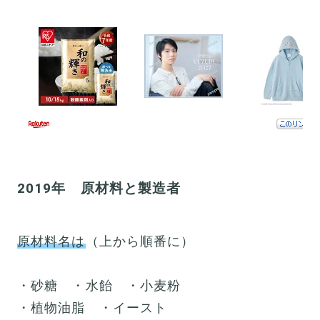
2019年 原材料と製造者
原材料名は
（上から順番に）
・砂糖 ・水飴 ・小麦粉
・植物油脂 ・イースト