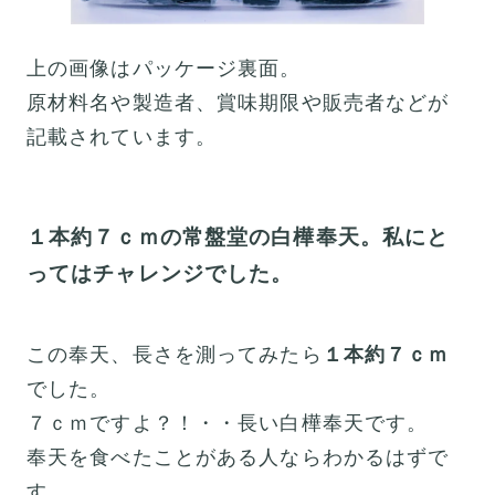
上の画像はパッケージ裏面。
原材料名や製造者、賞味期限や販売者などが
記載されています。
１本約７ｃｍの常盤堂の白樺奉天。私にと
ってはチャレンジでした。
この奉天、長さを測ってみたら
１本約７ｃｍ
でした。
７ｃｍですよ？！・・長い白樺奉天です。
奉天を食べたことがある人ならわかるはずで
す。