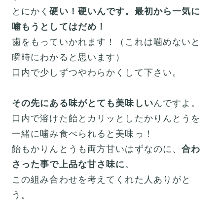
とにかく
硬い！硬いんです。最初から一気に
噛もうとしてはだめ！
歯をもっていかれます！（これは噛めないと
瞬時にわかると思います）
口内で少しずつやわらかくして下さい。
その先にある味がとても美味しい
んですよ。
口内で溶けた飴とカリッとしたかりんとうを
一緒に噛み食べられると美味っ！
飴もかりんとうも両方甘いはずなのに、
合わ
さった事で上品な甘さ味に
。
この組み合わせを考えてくれた人ありがと
う。