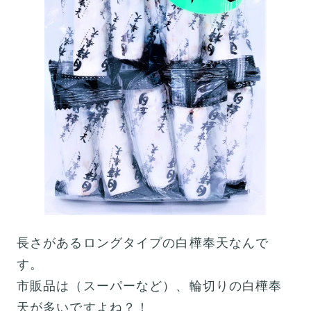
長さがあるロングタイプの白樺奉天なんで
す。
市販品は（スーパーなど）、輪切りの白樺奉
天が多いですよね？！