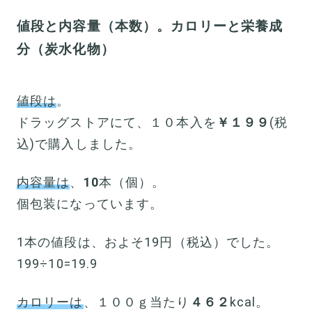
値段と内容量（本数）。カロリーと栄養成
分（炭水化物）
値段は
。
ドラッグストアにて、１０本入を
￥１９９
(税
込)で購入しました。
内容量は
、
10
本（個）。
個包装になっています。
1本の値段は、およそ19円（税込）でした。
199÷10=19.9
カロリーは
、１００ｇ当たり
４６２
kcal。