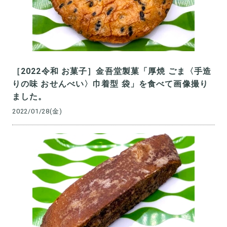
［2022令和 お菓子］金吾堂製菓「厚焼 ごま〈手造
りの味 おせんべい〉巾着型 袋」を食べて画像撮り
ました。
2022/01/28(金)