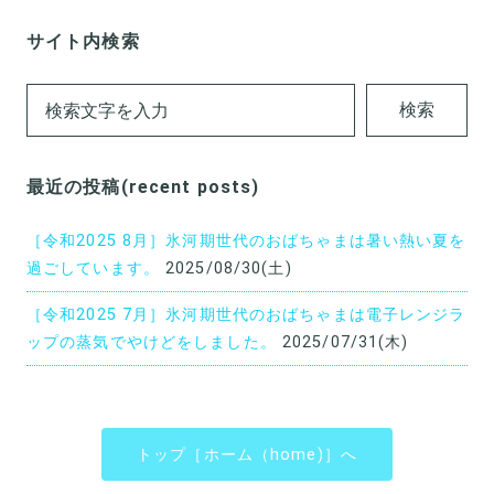
ゴ
リ
サイト内検索
ー
(category)
検索
最近の投稿(recent posts)
［令和2025 8月］氷河期世代のおばちゃまは暑い熱い夏を
過ごしています。
2025/08/30(土)
［令和2025 7月］氷河期世代のおばちゃまは電子レンジラ
ップの蒸気でやけどをしました。
2025/07/31(木)
トップ［ホーム（home)］へ