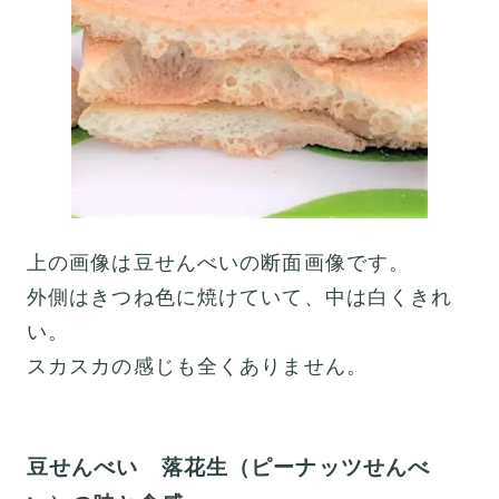
上の画像は豆せんべいの断面画像です。
外側はきつね色に焼けていて、中は白くきれ
い。
スカスカの感じも全くありません。
豆せんべい 落花生（ピーナッツせんべ