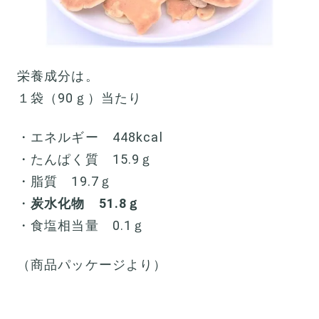
栄養成分は。
１袋（90ｇ）当たり
・エネルギー 448kcal
・たんぱく質 15.9ｇ
・脂質 19.7ｇ
・
炭水化物 51.8ｇ
・食塩相当量 0.1ｇ
（商品パッケージより）