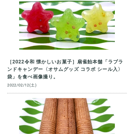
［2022令和 懐かしいお菓子］扇雀飴本舗「ラブラ
ンドキャンデー〈オサムグッズ コラボ シール入〉
袋」を食べ画像撮り。
2022/02/12(土)