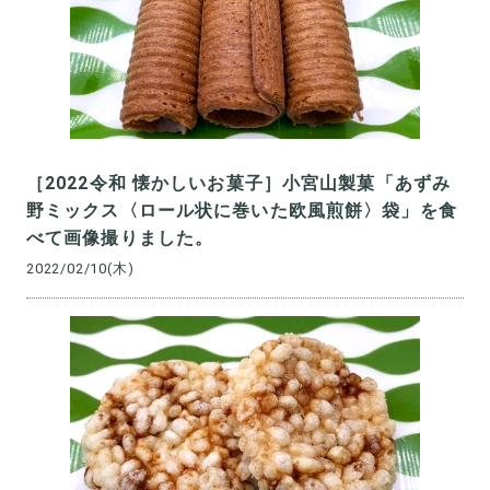
［2022令和 懐かしいお菓子］小宮山製菓「あずみ
野ミックス〈ロール状に巻いた欧風煎餅〉袋」を食
べて画像撮りました。
2022/02/10(木)