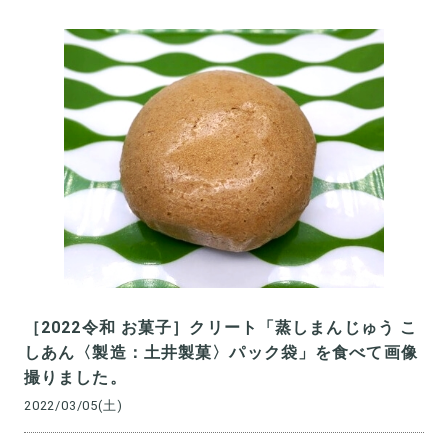
［2022令和 お菓子］クリート「蒸しまんじゅう こ
しあん〈製造：土井製菓〉パック袋」を食べて画像
撮りました。
2022/03/05(土)