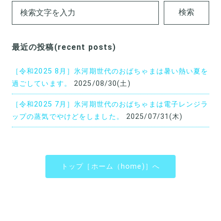
(category)
検索
最近の投稿(recent posts)
［令和2025 8月］氷河期世代のおばちゃまは暑い熱い夏を
過ごしています。
2025/08/30(土)
［令和2025 7月］氷河期世代のおばちゃまは電子レンジラ
ップの蒸気でやけどをしました。
2025/07/31(木)
トップ［ホーム（home)］へ