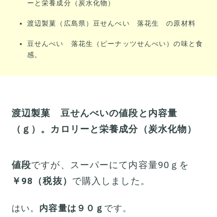
ーと栄養成分（炭水化物）
渡辺製菓（広島県）豆せんべい 落花生 の原材料
豆せんべい 落花生（ピーナッツせんべい）の味と食
感。
渡辺製菓 豆せんべいの値段と内容量
（ｇ）。カロリーと栄養成分（炭水化物）
値段
ですが、スーパーにて内容量90ｇを
￥98（税抜）
で購入しました。
はい。
内容量は９０ｇ
です。