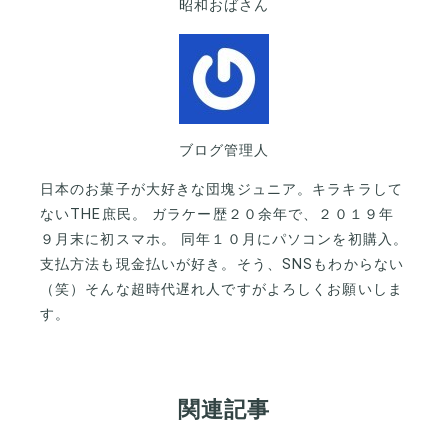
昭和おばさん
ブログ管理人
日本のお菓子が大好きな団塊ジュニア。キラキラして
ないTHE庶民。 ガラケー歴２０余年で、２０１９年
９月末に初スマホ。 同年１０月にパソコンを初購入。
支払方法も現金払いが好き。そう、SNSもわからない
（笑）そんな超時代遅れ人ですがよろしくお願いしま
す。
関連記事