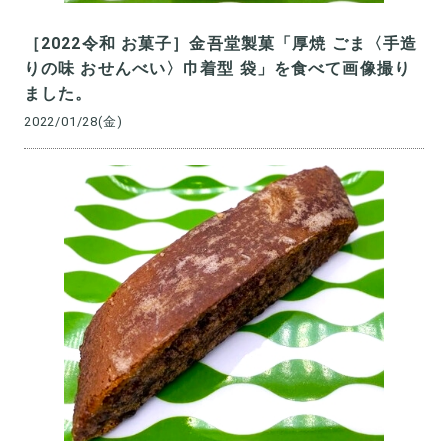
［2022令和 お菓子］金吾堂製菓「厚焼 ごま〈手造
りの味 おせんべい〉巾着型 袋」を食べて画像撮り
ました。
2022/01/28(金)