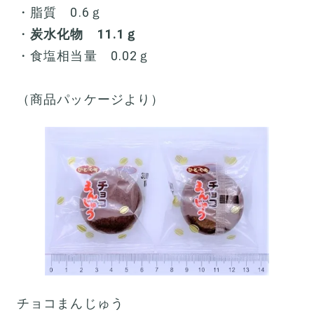
・脂質 0.6ｇ
・
炭水化物 11.1ｇ
・食塩相当量 0.02ｇ
（商品パッケージより）
チョコまんじゅう