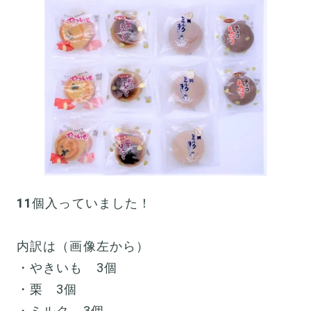
11
個入っていました！
内訳は（画像左から）
・やきいも 3個
・栗 3個
・ミルク 3個