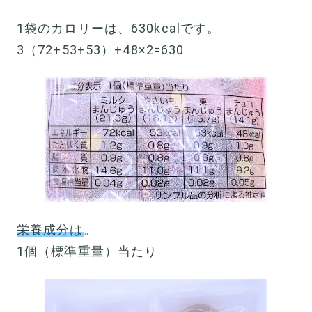
1袋のカロリーは、630kcalです。
3（72+53+53）+48×2=630
栄養成分は
。
1個（標準重量）当たり