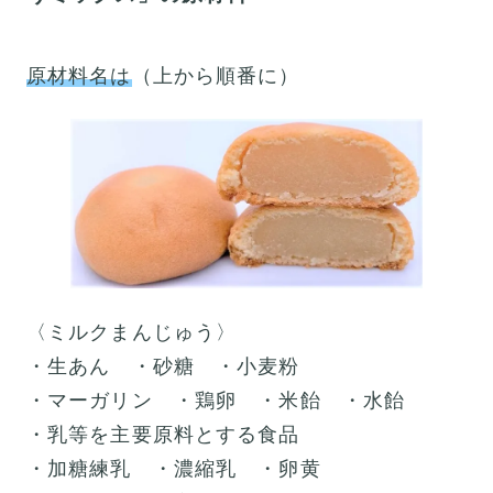
原材料名は
（上から順番に）
〈ミルクまんじゅう〉
・生あん ・砂糖 ・小麦粉
・マーガリン ・鶏卵 ・米飴 ・水飴
・乳等を主要原料とする食品
・加糖練乳 ・濃縮乳 ・卵黄