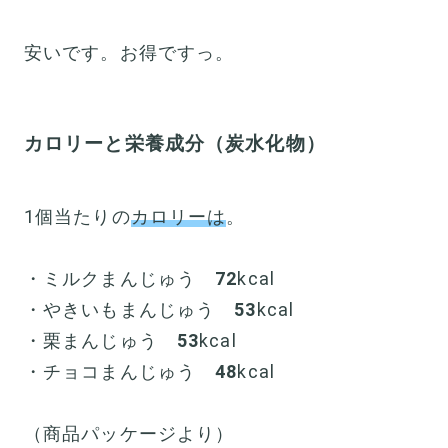
安いです。お得ですっ。
カロリーと栄養成分（炭水化物）
1個当たりの
カロリーは
。
・ミルクまんじゅう
72
kcal
・やきいもまんじゅう
53
kcal
・栗まんじゅう
53
kcal
・チョコまんじゅう
48
kcal
（商品パッケージより）