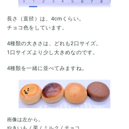
長さ（直径）は、4cmくらい。
チョコ色をしています。
4種類の大きさは、どれも2口サイズ。
1口サイズより少し大きめなのです。
4種類を一緒に並べてみますね。
画像は左から。
やきいも / 栗 / ミルク / チョコ