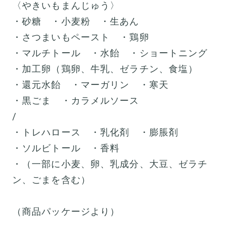
〈やきいもまんじゅう〉
・砂糖 ・小麦粉 ・生あん
・さつまいもペースト ・鶏卵
・マルチトール ・水飴 ・ショートニング
・加工卵（鶏卵、牛乳、ゼラチン、食塩）
・還元水飴 ・マーガリン ・寒天
・黒ごま ・カラメルソース
/
・トレハロース ・乳化剤 ・膨脹剤
・ソルビトール ・香料
・（一部に小麦、卵、乳成分、大豆、ゼラチ
ン、ごまを含む）
（商品パッケージより）