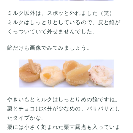
ミルク以外は、スポッと外れました（笑）
ミルクはしっとりとしているので、皮と餡が
くっついていて外せませんでした。
餡だけも画像でみてみましょう。
やきいもとミルクはしっとりめの餡ですね。
栗とチョコは水分が少なめの、パサパサとし
たタイプかな。
栗には小さく刻まれた栗甘露煮も入っていま