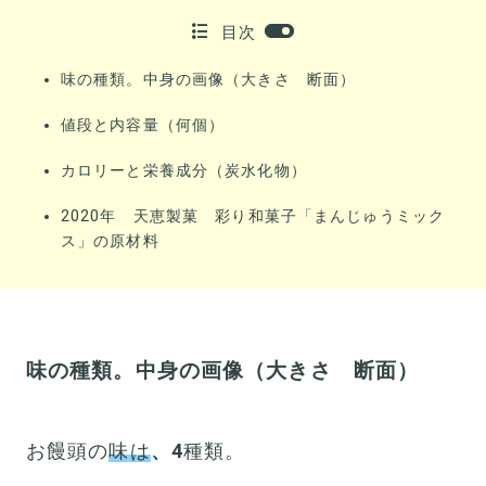
目次
味の種類。中身の画像（大きさ 断面）
値段と内容量（何個）
カロリーと栄養成分（炭水化物）
2020年 天恵製菓 彩り和菓子「まんじゅうミック
ス」の原材料
味の種類。中身の画像（大きさ 断面）
お饅頭の
味は
、4
種類。