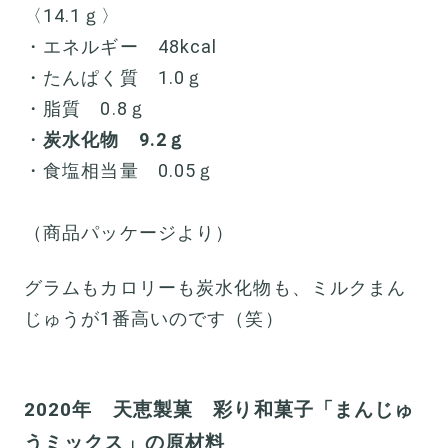
〈14.1ｇ〉
・エネルギー 48kcal
・たんぱく質 1.0ｇ
・脂質 0.8ｇ
・
炭水化物 9.2ｇ
・食塩相当量 0.05ｇ
（商品パッケージより）
グラムもカロリーも炭水化物も、ミルクまん
じゅうが1番高いのです（笑）
2020年 天恵製菓 彩り和菓子「まんじゅ
うミックス」の原材料