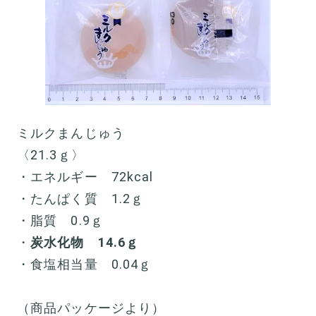
ミルクまんじゅう
〈21.3ｇ〉
・エネルギー 72kcal
・たんぱく質 1.2ｇ
・脂質 0.9ｇ
・
炭水化物 14.6ｇ
・食塩相当量 0.04ｇ
（商品パッケージより）