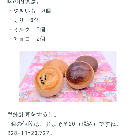
味の内訳は。
・やきいも 3個
・くり 3個
・ミルク 3個
・チョコ 2個
単純計算をすると。
1個の値段は、およそ￥20（税込）ですね。
228÷11=20.727‥