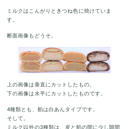
ミルクはこんがりときつね色に焼けていま
す。
断面画像もどうそ。
上の画像は垂直にカットしたもの。
下の画像は水平にカットしたものです。
4種類とも、餡は白あんタイプです。
そして。
ミルク以外の3種類は、皮と餡の間に少し隙間