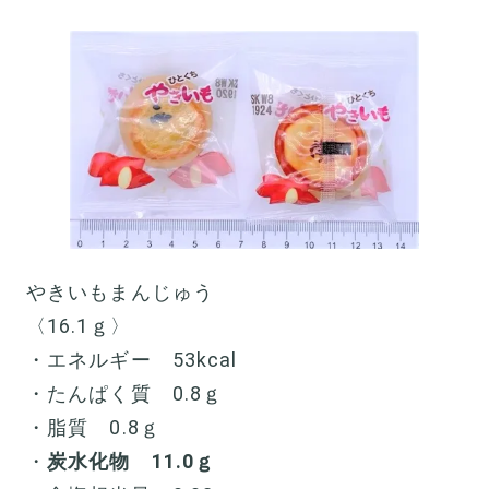
やきいもまんじゅう
〈16.1ｇ〉
・エネルギー 53kcal
・たんぱく質 0.8ｇ
・脂質 0.8ｇ
・
炭水化物 11.0ｇ