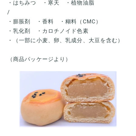
・はちみつ ・寒天 ・植物油脂
/
・膨脹剤 ・香料 ・糊料（CMC）
・乳化剤 ・カロチノイド色素
・（一部に小麦、卵、乳成分、大豆を含む）
（商品パッケージより）