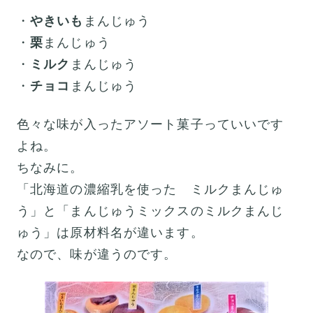
・
やきいも
まんじゅう
・
栗
まんじゅう
・
ミルク
まんじゅう
・
チョコ
まんじゅう
色々な味が入ったアソート菓子っていいです
よね。
ちなみに。
「北海道の濃縮乳を使った ミルクまんじゅ
う」と「まんじゅうミックスのミルクまんじ
ゅう」は原材料名が違います。
なので、味が違うのです。