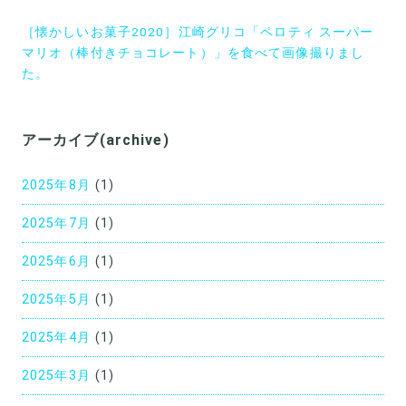
ナ
［懐かしいお菓子2020］江崎グリコ「ペロティ スーパー
ビ
マリオ（棒付きチョコレート）」を食べて画像撮りまし
ゲ
た。
ー
シ
アーカイブ(archive)
ョ
2025年8月
(1)
ン
2025年7月
(1)
2025年6月
(1)
2025年5月
(1)
2025年4月
(1)
2025年3月
(1)