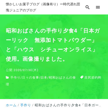
懐かしいお菓子ブログ（画像有り）ー時代遅れ団
塊ジュニアのブログ
昭和おばさんの手作り夕食4「日本ガ
ーリック 無添加トマトパウダー」
と「ハウス シチューオンライス」
使用。画像撮りました。
公開:2020/07/30(木)
手作り
/
日々の食事
/
日本
/
昭和おばさんの食
庶民節約料
理
ホーム
手作り
昭和おばさんの手作り夕食4「日本ガーリック 無添加トマトパウダー」と「ハウス シチューオンライス」使用。画像撮りました。