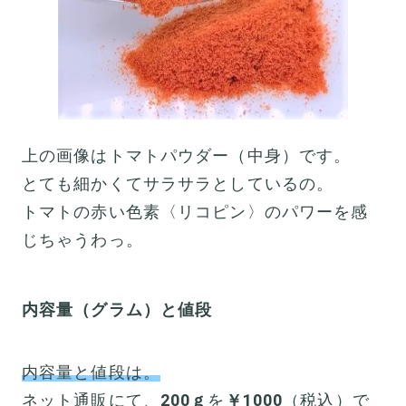
上の画像はトマトパウダー（中身）です。
とても細かくてサラサラとしているの。
トマトの赤い色素〈リコピン〉のパワーを感
じちゃうわっ。
内容量（グラム）と値段
内容量と値段は。
ネット通販にて、
200ｇ
を
￥1000
（税込）で