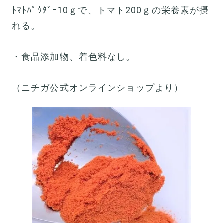
ﾄﾏﾄﾊﾟｳﾀﾞｰ10ｇで、トマト200ｇの栄養素が摂
れる。
・食品添加物、着色料なし。
（ニチガ公式オンラインショップより）