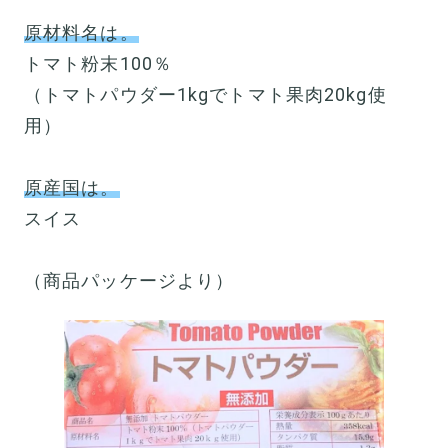
原材料名は。
トマト粉末100％
（トマトパウダー1kgでトマト果肉20kg使
用）
原産国は。
スイス
（商品パッケージより）