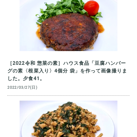
［2022令和 惣菜の素］ハウス食品「豆腐ハンバー
グの素〈根菜入り〉4個分 袋」を作って画像撮りま
した。夕食41。
2022/03/27(日)