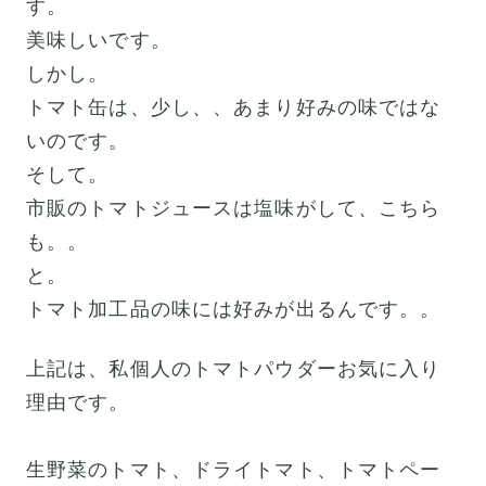
す。
美味しいです。
しかし。
トマト缶は、少し、、あまり好みの味ではな
いのです。
そして。
市販のトマトジュースは塩味がして、こちら
も。。
と。
トマト加工品の味には好みが出るんです。。
上記は、私個人のトマトパウダーお気に入り
理由です。
生野菜のトマト、ドライトマト、トマトペー