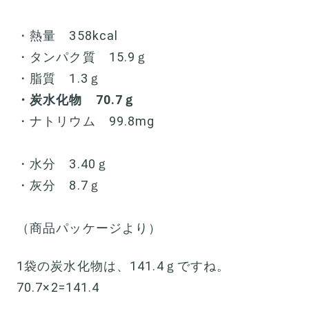
・熱量 358kcal
・タンパク質 15.9ｇ
・脂質 1.3ｇ
・炭水化物 70.7ｇ
・ナトリウム 99.8mg
・水分 3.40ｇ
・灰分 8.7ｇ
（商品パッケージより）
1袋の炭水化物は、141.4ｇですね。
70.7×2=141.4