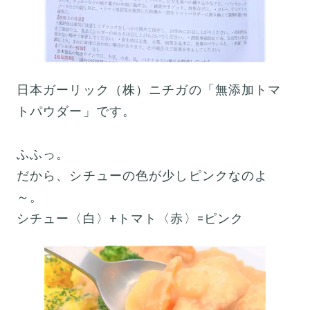
日本ガーリック（株）ニチガの「無添加トマ
トパウダー」です。
ふふっ。
だから、シチューの色が少しピンクなのよ
～。
シチュー〈白〉+トマト〈赤〉=ピンク