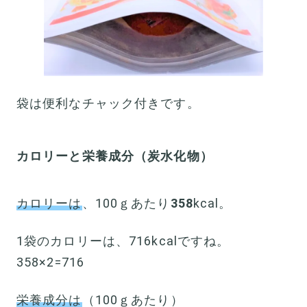
袋は便利なチャック付きです。
カロリーと栄養成分（炭水化物）
カロリーは
、100ｇあたり
358
kcal。
1袋のカロリーは、716kcalですね。
358×2=716
栄養成分は
（100ｇあたり）