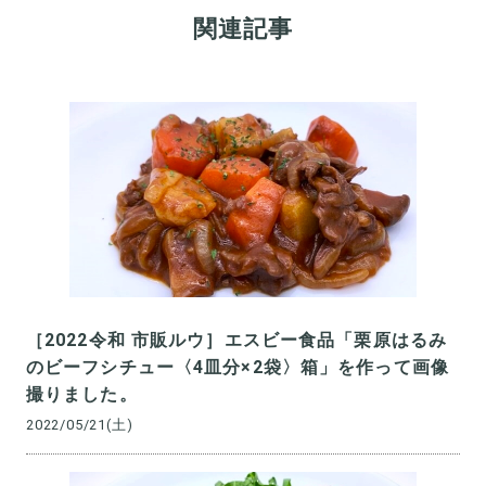
関連記事
［2022令和 市販ルウ］エスビー食品「栗原はるみ
のビーフシチュー〈4皿分×2袋〉箱」を作って画像
撮りました。
2022/05/21(土)