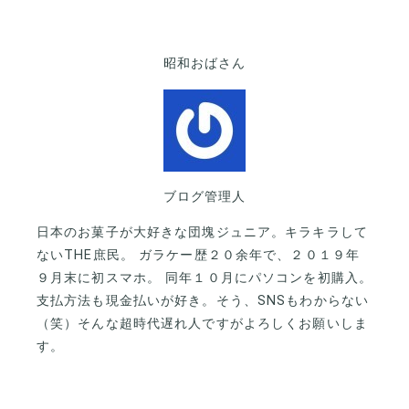
昭和おばさん
ブログ管理人
日本のお菓子が大好きな団塊ジュニア。キラキラして
ないTHE庶民。 ガラケー歴２０余年で、２０１９年
９月末に初スマホ。 同年１０月にパソコンを初購入。
支払方法も現金払いが好き。そう、SNSもわからない
（笑）そんな超時代遅れ人ですがよろしくお願いしま
す。