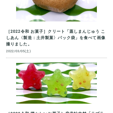
［2022令和 お菓子］クリート「蒸しまんじゅう こ
しあん〈製造：土井製菓〉パック袋」を食べて画像
撮りました。
2022/03/05(土)