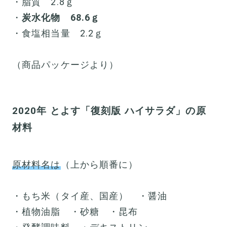
・脂質 2.8ｇ
・
炭水化物 68.6ｇ
・食塩相当量 2.2ｇ
（商品パッケージより）
2020年 とよす「復刻版 ハイサラダ」の原
材料
原材料名は
（上から順番に）
・もち米（タイ産、国産） ・醤油
・植物油脂 ・砂糖 ・昆布