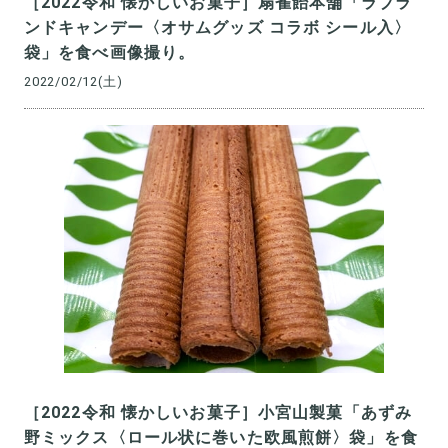
［2022令和 懐かしいお菓子］扇雀飴本舗「ラブラ
ンドキャンデー〈オサムグッズ コラボ シール入〉
袋」を食べ画像撮り。
2022/02/12(土)
［2022令和 懐かしいお菓子］小宮山製菓「あずみ
野ミックス〈ロール状に巻いた欧風煎餅〉袋」を食