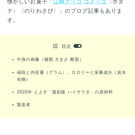
懐かしいお菓子「
江崎グリコ コメッコ
〈ホタ
テ〉〈のりわさび〉」のブログ記事もありま
す。
目次
中身の画像（種類 大きさ 断面）
値段と内容量（グラム）。カロリーと栄養成分（炭水
化物）
2020年 とよす「復刻版 ハイサラダ」の原材料
製造者