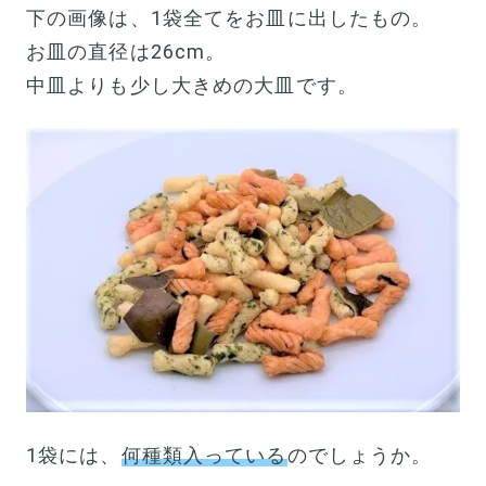
下の画像は、1袋全てをお皿に出したもの。
お皿の直径は26cm。
中皿よりも少し大きめの大皿です。
1袋には、
何種類入っている
のでしょうか。