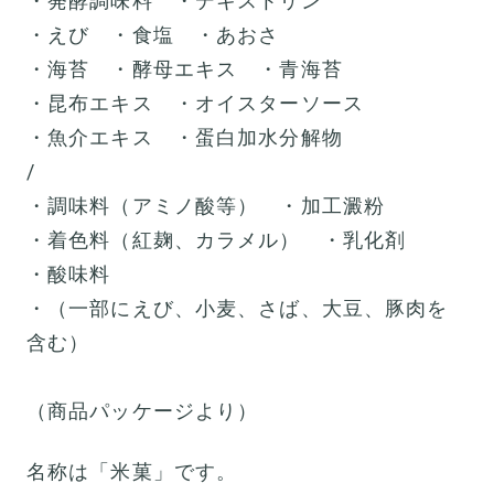
・発酵調味料 ・デキストリン
・えび ・食塩 ・あおさ
・海苔 ・酵母エキス ・青海苔
・昆布エキス ・オイスターソース
・魚介エキス ・蛋白加水分解物
/
・調味料（アミノ酸等） ・加工澱粉
・着色料（紅麹、カラメル） ・乳化剤
・酸味料
・（一部にえび、小麦、さば、大豆、豚肉を
含む）
（商品パッケージより）
名称は「米菓」です。