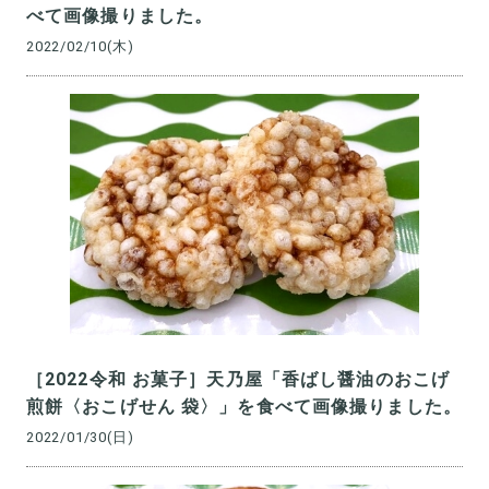
べて画像撮りました。
2022/02/10(木)
［2022令和 お菓子］天乃屋「香ばし醤油のおこげ
煎餅〈おこげせん 袋〉」を食べて画像撮りました。
2022/01/30(日)