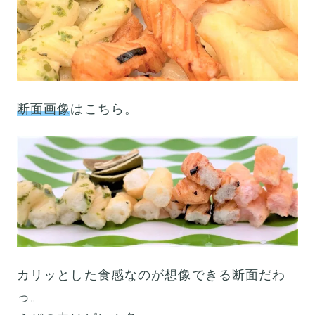
断面画像
はこちら。
カリッとした食感なのが想像できる断面だわ
っ。