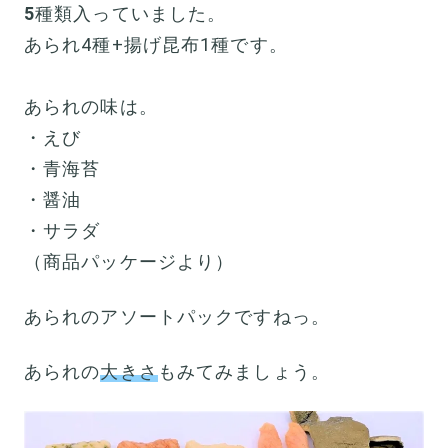
5
種類入っていました。
あられ4種+揚げ昆布1種です。
あられの味は。
・えび
・青海苔
・醤油
・サラダ
（商品パッケージより）
あられのアソートパックですねっ。
あられの
大きさ
もみてみましょう。