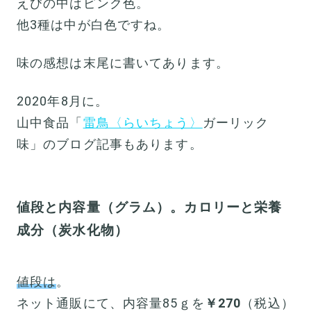
えびの中はピンク色。
他3種は中が白色ですね。
味の感想は末尾に書いてあります。
2020年8月に。
山中食品「
雷鳥〈らいちょう〉
ガーリック
味」のブログ記事もあります。
値段と内容量（グラム）。カロリーと栄養
成分（炭水化物）
値段は
。
ネット通販にて、内容量85ｇを
￥270
（税込）