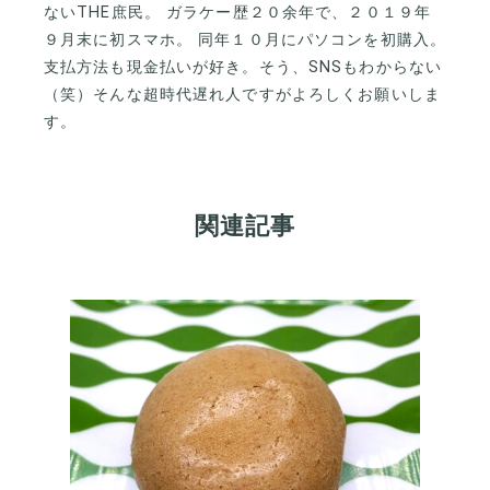
ないTHE庶民。 ガラケー歴２０余年で、２０１９年
９月末に初スマホ。 同年１０月にパソコンを初購入。
支払方法も現金払いが好き。そう、SNSもわからない
（笑）そんな超時代遅れ人ですがよろしくお願いしま
す。
関連記事