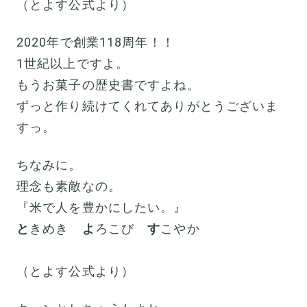
（とよす公式より）
2020年で創業118周年！！
1世紀以上ですよ。
もうお菓子の歴史書ですよね。
ずっと作り続けてくれてありがとうございま
すっ。
ちなみに。
理念も素敵なの。
『米で人を豊かにしたい。』
と
きめき
よ
ろこび
す
こやか
（とよす公式より）