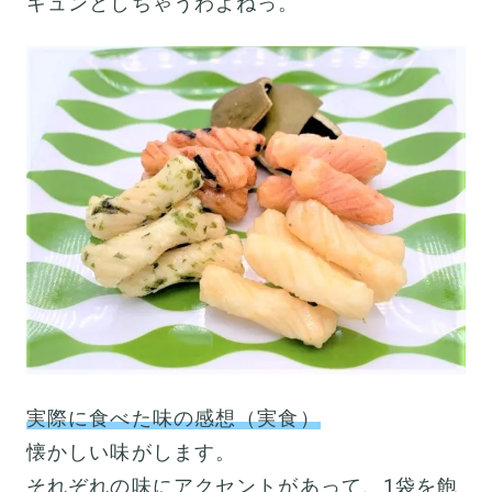
キュンとしちゃうわよねっ。
実際に食べた味の感想（実食）
懐かしい味がします。
それぞれの味にアクセントがあって、1袋を飽