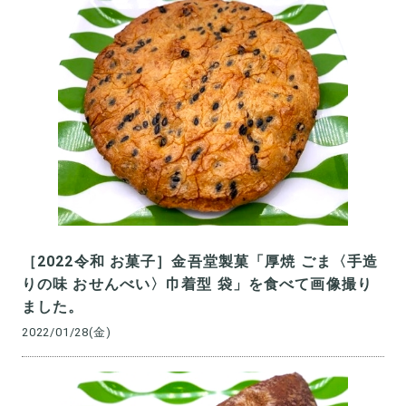
［2022令和 お菓子］金吾堂製菓「厚焼 ごま〈手造
りの味 おせんべい〉巾着型 袋」を食べて画像撮り
ました。
2022/01/28(金)